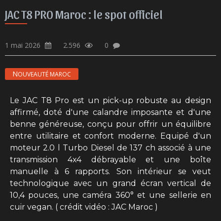
JAC T8 PRO Maroc : le spot officiel
1 mai 2026
2.596
0
NOUVEAUTÉ MAROC
Le JAC T8 Pro est un pick-up robuste au design
affirmé, doté d'une calandre imposante et d'une
benne généreuse, conçu pour offrir un équilibre
entre utilitaire et confort moderne. Equipé d'un
moteur 2.0 l Turbo Diesel de 137 ch associé à une
transmission 4x4 débrayable et une boîte
manuelle à 6 rapports. Son intérieur se veut
technologique avec un grand écran vertical de
10,4 pouces, une caméra 360° et une sellerie en
cuir vegan. ( crédit vidéo : JAC Maroc )