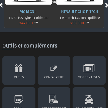
vs
MG MG3 +
RENAULT CLIO E-TECH
1.5 AT 195 Hybrid+ Ultimate
1.6 E-Tech 145 HEV Equilibre
242 000
253 000
DH
DH
Outils et compléments
OFFRES
COMPARATEUR
VIDÉOS / ESSAIS