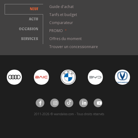
Guide d'achat
NEUF
Tarifs et budget
ACTU
Comparateur
OCCASION
PROMO
*
SERVICES
Offres du moment
Trouver un concessionnaire
2011-2026 © wandaloo.com - Tous droits réservés