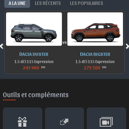
A LA UNE
LES RÉCENTS
LES POPULAIRES
vs
DACIA DUSTER
DACIA BIGSTER
1.5 dCi 115 Expression
1.5 dCi 115 Expression
243 900
275 500
DH
DH
Outils et compléments