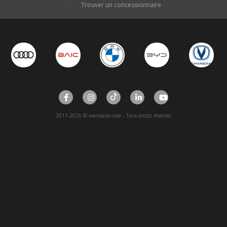
Trouver un concessionnaire
2011-2026 © wandaloo.com - Tous droits réservés