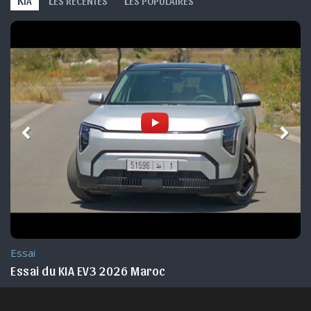
IA
ES RÉCENTES
ES POPULAIRES
Essai
Essai du KIA EV3 2026 Maroc