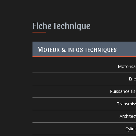
Fiche Technique
M
OTEUR & INFOS TECHNIQUES
Motorisa
Ene
Puissance fis
Transmis
Architec
Cylin