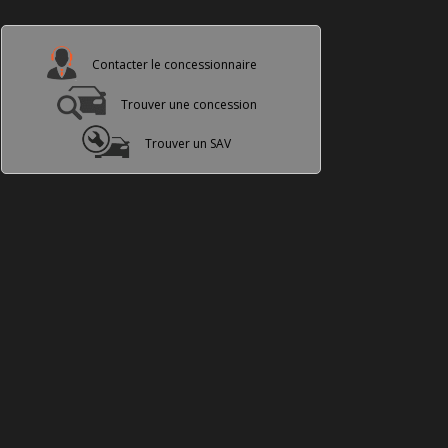
Contacter le concessionnaire
Trouver une concession
Trouver un SAV