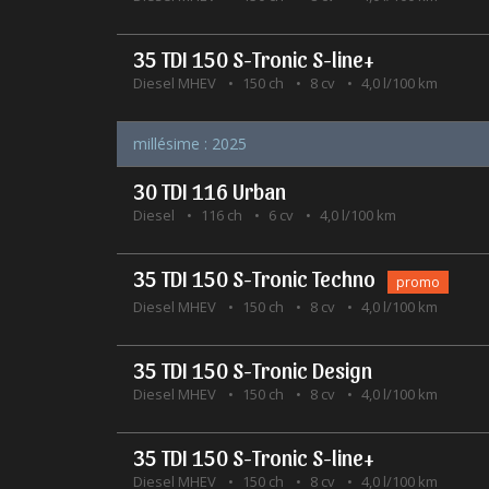
35 TDI 150 S-Tronic S-line+
Diesel MHEV
150 ch
8 cv
4,0 l/100 km
millésime : 2025
30 TDI 116 Urban
Diesel
116 ch
6 cv
4,0 l/100 km
35 TDI 150 S-Tronic Techno
promo
Diesel MHEV
150 ch
8 cv
4,0 l/100 km
35 TDI 150 S-Tronic Design
Diesel MHEV
150 ch
8 cv
4,0 l/100 km
35 TDI 150 S-Tronic S-line+
Diesel MHEV
150 ch
8 cv
4,0 l/100 km