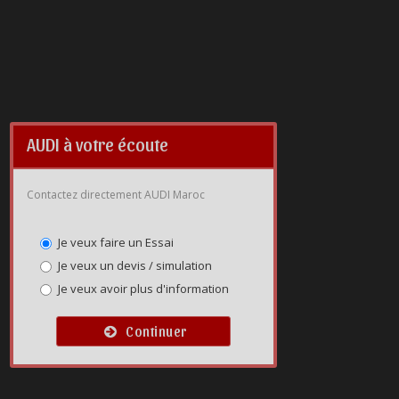
AUDI à votre écoute
Contactez directement AUDI Maroc
Je veux faire un Essai
Je veux un devis / simulation
Je veux avoir plus d'information
Continuer