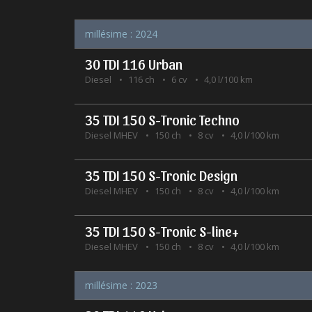
millésime : 2024
30 TDI 116 Urban
Diesel
116 ch
6 cv
4,0 l/100 km
35 TDI 150 S-Tronic Techno
Diesel MHEV
150 ch
8 cv
4,0 l/100 km
35 TDI 150 S-Tronic Design
Diesel MHEV
150 ch
8 cv
4,0 l/100 km
35 TDI 150 S-Tronic S-line+
Diesel MHEV
150 ch
8 cv
4,0 l/100 km
millésime : 2023