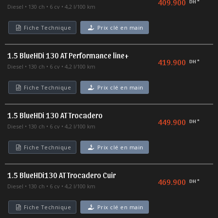
409.900
DH *
Diesel
130 ch
6 cv
4,2 l/100 km
Fiche Technique
Prix clé en main
1.5 BlueHDi 130 AT Performance line+
419.900
DH *
Diesel
130 ch
6 cv
4,2 l/100 km
Fiche Technique
Prix clé en main
1.5 BlueHDi 130 AT Trocadero
449.900
DH *
Diesel
130 ch
6 cv
4,2 l/100 km
Fiche Technique
Prix clé en main
1.5 BlueHDi130 AT Trocadero Cuir
469.900
DH *
Diesel
130 ch
6 cv
4,2 l/100 km
Fiche Technique
Prix clé en main