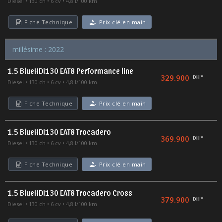
Diesel
130 ch
6 cv
4,8 l/100 km
Fiche Technique
Prix clé en main
millésime : 2022
1.5 BlueHDi130 EAT8 Performance line
329.900
DH *
Diesel
130 ch
6 cv
4,8 l/100 km
Fiche Technique
Prix clé en main
1.5 BlueHDi130 EAT8 Trocadero
369.900
DH *
Diesel
130 ch
6 cv
4,8 l/100 km
Fiche Technique
Prix clé en main
1.5 BlueHDi130 EAT8 Trocadero Cross
379.900
DH *
Diesel
130 ch
6 cv
4,8 l/100 km