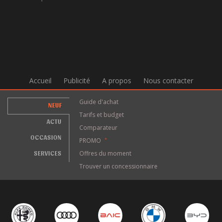
Accueil
Publicité
A propos
Nous contacter
Guide d'achat
NEUF
Tarifs et budget
ACTU
Comparateur
OCCASION
PROMO
*
SERVICES
Offres du moment
Trouver un concessionnaire