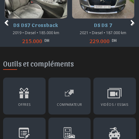
DS DS7 Crossback
DS DS 7
2019 • Diesel • 185.000 km
2021 • Diesel • 187.000 km
DH
DH
215.000
229.000
Outils et compléments
OFFRES
COMPARATEUR
VIDÉOS / ESSAIS