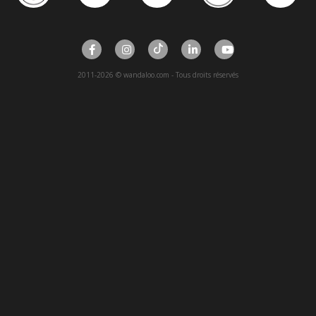
2011-2026 © wandaloo.com - Tous droits réservés