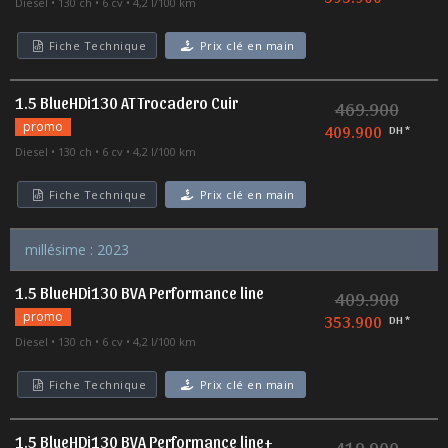
Diesel
130 ch
6 cv
4,2 l/100 km
Fiche Technique
Prix clé en main
1.5 BlueHDi130 AT Trocadero Cuir
469.900
promo
409.900
DH *
Diesel
130 ch
6 cv
4,2 l/100 km
Fiche Technique
Prix clé en main
millésime : 2023
1.5 BlueHDi130 BVA Performance line
409.900
promo
353.900
DH *
Diesel
130 ch
6 cv
4,2 l/100 km
Fiche Technique
Prix clé en main
1.5 BlueHDi130 BVA Performance line+
419.900