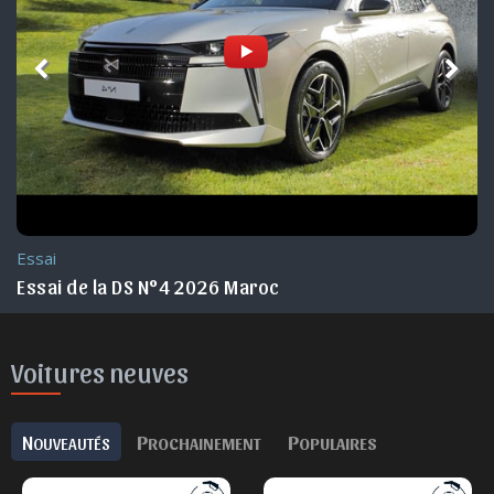
Essai
Essai de la DS N°4 2026 Maroc
Voitures neuves
N
P
P
OUVEAUTÉS
ROCHAINEMENT
OPULAIRES