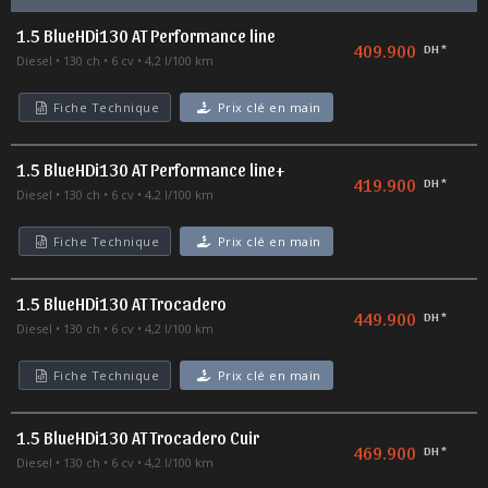
1.5 BlueHDi130 AT Performance line
409.900
DH *
Diesel
130 ch
6 cv
4,2 l/100 km
Fiche Technique
Prix clé en main
1.5 BlueHDi130 AT Performance line+
419.900
DH *
Diesel
130 ch
6 cv
4,2 l/100 km
Fiche Technique
Prix clé en main
1.5 BlueHDi130 AT Trocadero
449.900
DH *
Diesel
130 ch
6 cv
4,2 l/100 km
Fiche Technique
Prix clé en main
1.5 BlueHDi130 AT Trocadero Cuir
469.900
DH *
Diesel
130 ch
6 cv
4,2 l/100 km