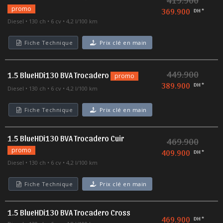
promo
369.900
DH *
Diesel
130 ch
6 cv
4,2 l/100 km
Fiche Technique
Prix clé en main
449.900
1.5 BlueHDi130 BVA Trocadero
promo
389.900
DH *
Diesel
130 ch
6 cv
4,2 l/100 km
Fiche Technique
Prix clé en main
1.5 BlueHDi130 BVA Trocadero Cuir
469.900
promo
409.900
DH *
Diesel
130 ch
6 cv
4,2 l/100 km
Fiche Technique
Prix clé en main
1.5 BlueHDi130 BVA Trocadero Cross
469.900
DH *