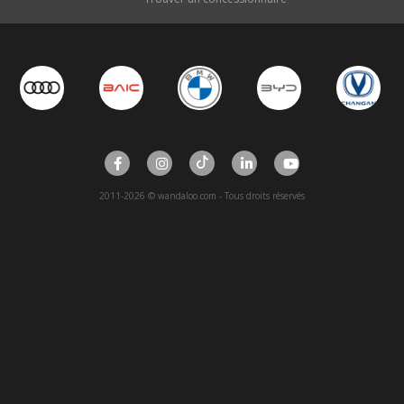
2011-2026 © wandaloo.com - Tous droits réservés