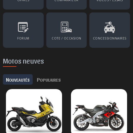
OFFRES
COMPARATEUR
VIDÉOS / ESSAIS
FORUM
COTE / OCCASION
CONCESSIONNAIRES
Motos neuves
N
P
OUVEAUTÉS
OPULAIRES