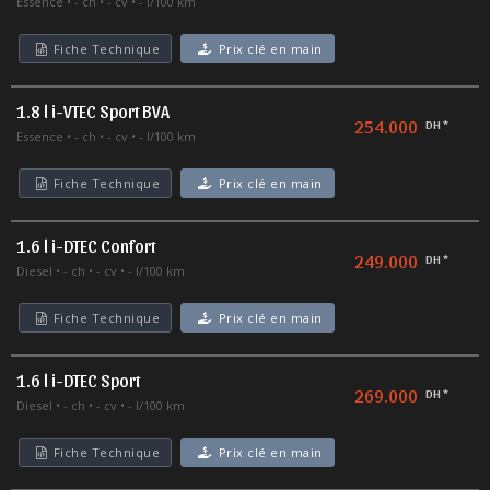
Essence
- ch
- cv
- l/100 km
Fiche Technique
Prix clé en main
1.8 l i-VTEC Sport BVA
254.000
DH *
Essence
- ch
- cv
- l/100 km
Fiche Technique
Prix clé en main
1.6 l i-DTEC Confort
249.000
DH *
Diesel
- ch
- cv
- l/100 km
Fiche Technique
Prix clé en main
1.6 l i-DTEC Sport
269.000
DH *
Diesel
- ch
- cv
- l/100 km
Fiche Technique
Prix clé en main