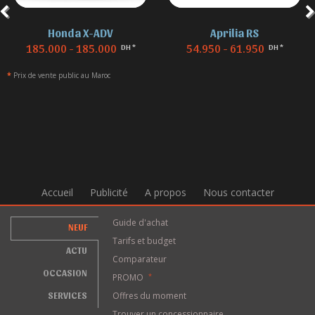
Aprilia RS
BMW F 850
54.950 - 61.950
155.000 - 155.000
DH *
DH *
*
Prix de vente public au Maroc
Accueil
Publicité
A propos
Nous contacter
Guide d'achat
NEUF
Tarifs et budget
ACTU
Comparateur
OCCASION
PROMO
*
SERVICES
Offres du moment
Trouver un concessionnaire