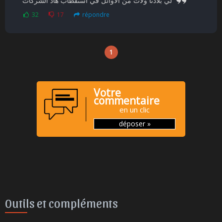
لي بلادنا ولات من الاوائل في استقطاب هاد الشركات
32
17
répondre
1
Votre
commentaire
en un clic
déposer »
Outils et compléments