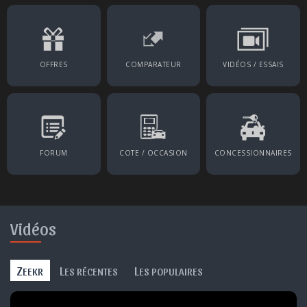
OFFRES
COMPARATEUR
VIDÉOS / ESSAIS
FORUM
COTE / OCCASION
CONCESSIONNAIRES
Vidéos
Z
L
L
EEKR
ES RÉCENTES
ES POPULAIRES