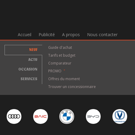
Accueil
Publicité
A propos
Nous contacter
Guide d'achat
NEUF
Tarifs et budget
ACTU
Comparateur
OCCASION
PROMO
*
SERVICES
Offres du moment
Trouver un concessionnaire