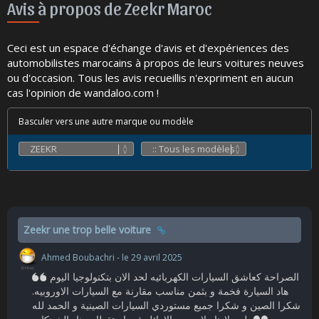
Avis à propos de Zeekr Maroc
Ceci est un espace d'échange d'avis et d'expériences des
automobilistes marocains à propos de leurs voitures neuves
ou d'occasion. Tous les avis recueillis n'expriment en aucun
cas l'opinion de wandaloo.com !
Basculer vers une autre marque ou modèle
Zeekr une trop belle voiture
Ahmed Boubachri - le 29 avril 2025
الصراحة كعاشق السيارات الكهربائيه لحد الان بتكنولوجيا اليوم
هاد السيارة فخمة و بثمن مناسب مقارنة مع السيارات الاوروبيه.
شكرا الصين و شكرا جميع مستوردي السيارات الصينية و الحمد لله