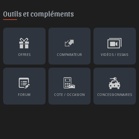
Outils et compléments
OFFRES
COMPARATEUR
VIDÉOS / ESSAIS
FORUM
COTE / OCCASION
CONCESSIONNAIRES