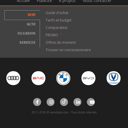
Accueil
Publicité
A propos
Nous contacter
Guide d'achat
NEUF
Tarifs et budget
ACTU
Comparateur
OCCASION
PROMO
*
SERVICES
Offres du moment
Trouver un concessionnaire
2011-2026 © wandaloo.com - Tous droits réservés