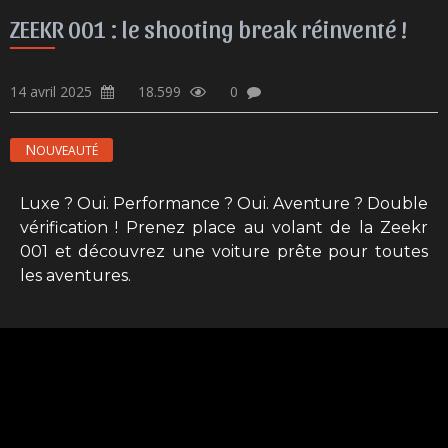
ZEEKR 001 : le shooting break réinventé !
14 avril 2025
18.599
0
NOUVEAUTÉ
Luxe ? Oui. Performance ? Oui. Aventure ? Double
vérification ! Prenez place au volant de la Zeekr
001 et découvrez une voiture prête pour toutes
les aventures.