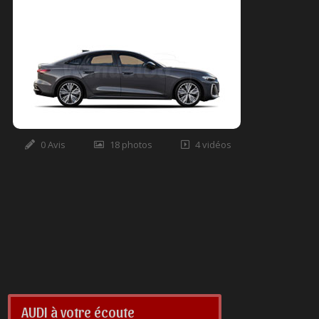
0 Avis
18 photos
4 vidéos
AUDI à votre écoute