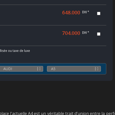
648.000
DH *
704.000
DH *
llisée ou taxe de luxe
ace l'actuelle A4 est un véritable trait d’union entre la pe