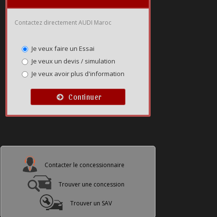
Contactez directement AUDI Maroc
Je veux faire un Essai
Je veux un devis / simulation
Je veux avoir plus d'information
Continuer
Contacter le concessionnaire
Trouver une concession
Trouver un SAV