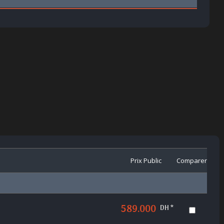
Prix Public
Comparer
589.000
DH *