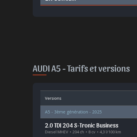
AUDI A5 -
Tarifs et versions
Versions
A5 - 3ème génération - 2025
2.0 TDI 204 S-Tronic Business
Diesel MHEV
204 ch
8 cv
4,3 l/100 km