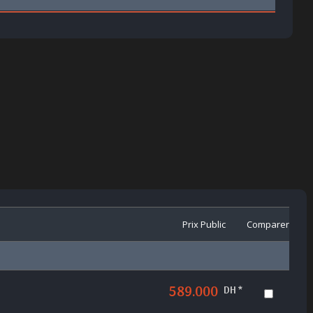
Prix Public
Comparer
589.000
DH *