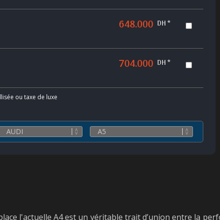
648.000
DH *
704.000
DH *
llisée ou taxe de luxe
ace l'actuelle A4 est un véritable trait d’union entre la pe