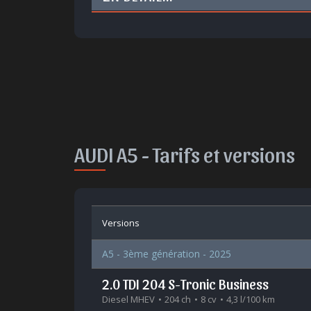
AUDI A5 -
Tarifs et versions
Versions
A5 - 3ème génération - 2025
2.0 TDI 204 S-Tronic Business
Diesel MHEV
204 ch
8 cv
4,3 l/100 km