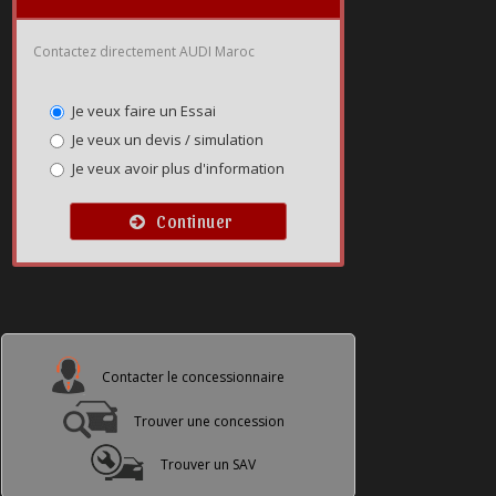
Contactez directement AUDI Maroc
Je veux faire un Essai
Je veux un devis / simulation
Je veux avoir plus d'information
Continuer
Contacter le concessionnaire
Trouver une concession
Trouver un SAV