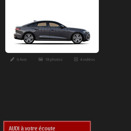
0 Avis
18 photos
4 vidéos
AUDI à votre écoute