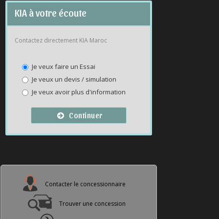
KIA à votre écoute
Contactez directement KIA Maroc
Je veux faire un Essai
Je veux un devis / simulation
Je veux avoir plus d'information
Continuer
Contacter le concessionnaire
Trouver une concession