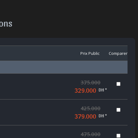
ions
Prix Public
Comparer
375.000
329.000
DH *
425.000
379.000
DH *
475.000