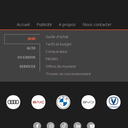
Accueil
Publicité
A propos
Nous contacter
Guide d'achat
NEUF
Tarifs et budget
ACTU
Comparateur
OCCASION
PROMO
*
SERVICES
Offres du moment
Trouver un concessionnaire