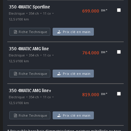
350 4MATIC Sportline
699.000
DH *
Electrique
354 ch
11 cv
12,5 l/100 km
Fiche Technique
Prix clé en main
350 4MATIC AMG line
764.000
DH *
Electrique
354 ch
11 cv
12,5 l/100 km
Fiche Technique
Prix clé en main
350 4MATIC AMG line+
819.000
DH *
Electrique
354 ch
11 cv
12,5 l/100 km
Fiche Technique
Prix clé en main