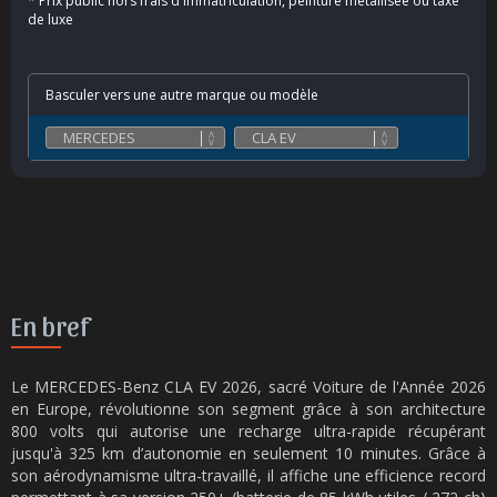
*
Prix public hors frais d'immatriculation, peinture métallisée ou taxe
de luxe
Basculer vers une autre marque ou modèle
En bref
Le MERCEDES-Benz CLA EV 2026, sacré Voiture de l'Année 2026
en Europe, révolutionne son segment grâce à son architecture
800 volts qui autorise une recharge ultra-rapide récupérant
jusqu'à 325 km d’autonomie en seulement 10 minutes. Grâce à
son aérodynamisme ultra-travaillé, il affiche une efficience record