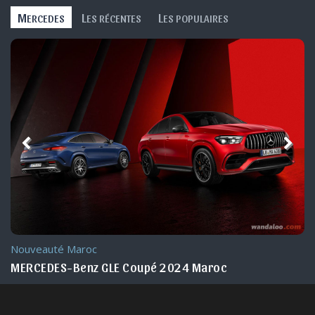
M
L
L
ERCEDES
ES RÉCENTES
ES POPULAIRES
Nouveauté Maroc
MERCEDES-Benz GLE Coupé 2024 Maroc