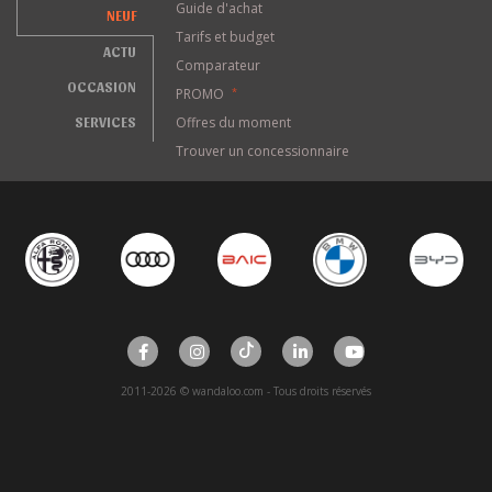
Guide d'achat
NEUF
Tarifs et budget
ACTU
Comparateur
OCCASION
PROMO
*
SERVICES
Offres du moment
Trouver un concessionnaire
2011-2026 © wandaloo.com - Tous droits réservés