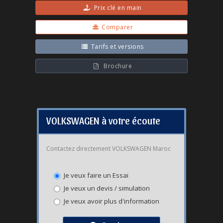
Prix clé en main
Comparer
Tarifs et versions
Brochure
VOLKSWAGEN à votre écoute
Contactez directement VOLKSWAGEN Maroc
Je veux faire un Essai
Je veux un devis / simulation
Je veux avoir plus d'information