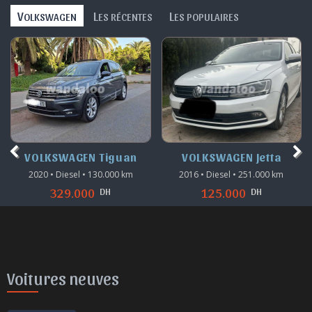
V
L
L
OLKSWAGEN
ES RÉCENTES
ES POPULAIRES
VOLKSWAGEN Tiguan
VOLKSWAGEN Jetta
2020 • Diesel • 130.000 km
2016 • Diesel • 251.000 km
DH
DH
329.000
125.000
Voitures neuves