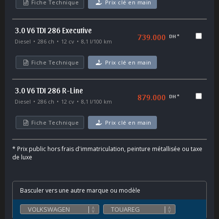
Fiche Technique
Prix clé en main
3.0 V6 TDI 286 Executive
739.000
DH *
Diesel
286 ch
12 cv
8,1 l/100 km
Fiche Technique
Prix clé en main
3.0 V6 TDI 286 R-Line
879.000
DH *
Diesel
286 ch
12 cv
8,1 l/100 km
Fiche Technique
Prix clé en main
*
Prix public hors frais d'immatriculation, peinture métallisée ou taxe
de luxe
Basculer vers une autre marque ou modèle