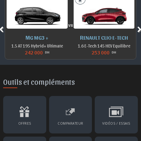
vs
MG MG3 +
RENAULT CLIO E-TECH
1.5 AT 195 Hybrid+ Ultimate
1.6 E-Tech 145 HEV Equilibre
242 000
253 000
DH
DH
Outils et compléments
OFFRES
COMPARATEUR
VIDÉOS / ESSAIS