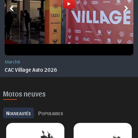
Marché
CAC Village Auto 2026
Motos neuves
N
P
OUVEAUTÉS
OPULAIRES