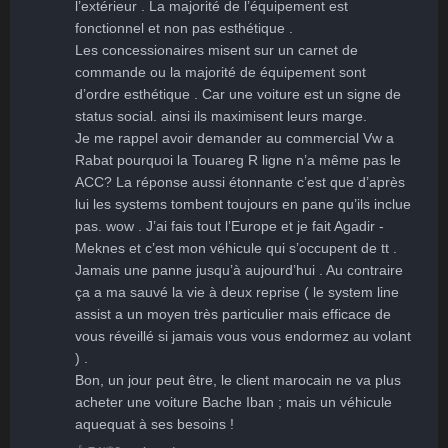
l’extérieur . La majorité de l’équipement est 
fonctionnel et non pas esthétique .

Les concessionaires misent sur un carnet de 
commande ou la majorité de équipement sont 
d’ordre esthétique . Car une voiture est un signe de 
status social. ainsi ils maximisent leurs marge. 

Je me rappel avoir demander au commercial Vw a 
Rabat pourquoi la Touareg R ligne n’a même pas le 
ACC? La réponse aussi étonnante c’est que d’après 
lui les systems tombent toujours en pane qu’ils inclue 
pas. wow . J’ai fais tout l’Europe et je fait Agadir - 
Meknes et c’est mon véhicule qui s’occupent de tt . 
Jamais une panne jusqu’à aujourd’hui . Au contraire 
ça a ma sauvé la vie à deux reprise ( le system line 
assist a un moyen très particulier mais efficace de 
vous réveillé si jamais vous vous endormez au volant 
) .

Bon, un jour peut être, le client marocain ne va plus 
acheter une voiture Bache Iban ; mais un véhicule 
aquequat à ses besoins !