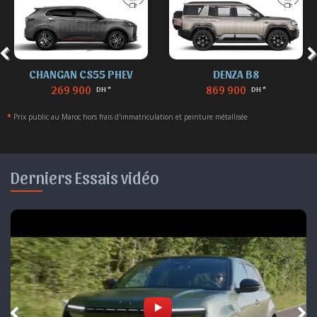
CHANGAN CS55 PHEV
DENZA B8
269 900
869 900
DH *
DH *
*
Prix public au Maroc hors frais d'immatriculation et peinture métallisée
Derniers Essais vidéo