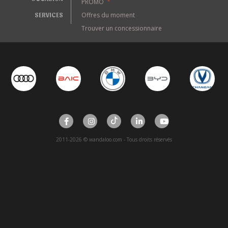
PROMO
*
SERVICES
Offres du moment
Trouver un concessionnaire
2011-2026 © wandaloo.com - Tous droits réservés