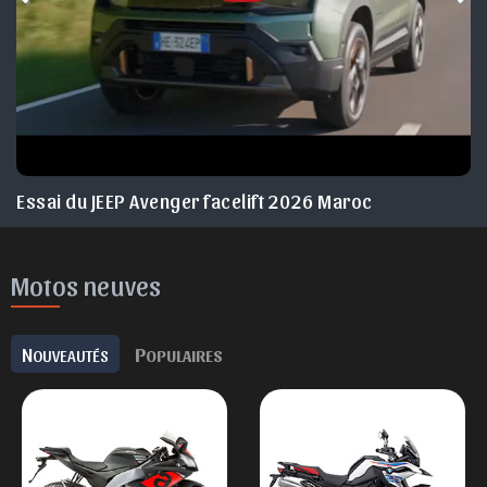
Essai du JEEP Avenger facelift 2026 Maroc
Motos neuves
N
P
OUVEAUTÉS
OPULAIRES