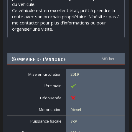
du véhicule.
Ce véhicule est en excellent état, prêt à prendre la
route avec son prochain propriétaire. N'hésitez pas à
me contacter pour plus d'informations ou pour
organiser une visite.
S
OMMAIRE DE L’ANNONCE
Afficher
-
Mise en circulation
2019
1ère main
Dédouanée
Motorisation
Diesel
Puissance fiscale
8 cv