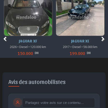
JAGUAR XE
JAGUAR XE
2017 • Diesel • 58.000 km
2019 • Diesel • 139.500 km
DH
DH
199.000
235.000
Avis des automobilistes
Publier
publication immédiate