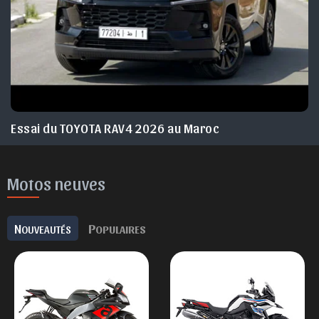
Essai du TOYOTA RAV4 2026 au Maroc
Motos neuves
N
P
OUVEAUTÉS
OPULAIRES