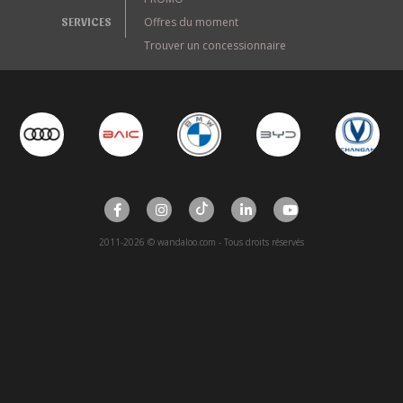
SERVICES
Offres du moment
Trouver un concessionnaire
2011-2026 © wandaloo.com - Tous droits réservés