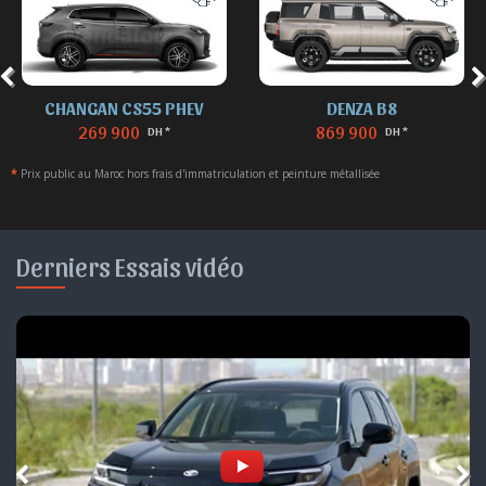
CHANGAN CS55 PHEV
DENZA B8
269 900
869 900
DH *
DH *
*
Prix public au Maroc hors frais d'immatriculation et peinture métallisée
Derniers Essais vidéo