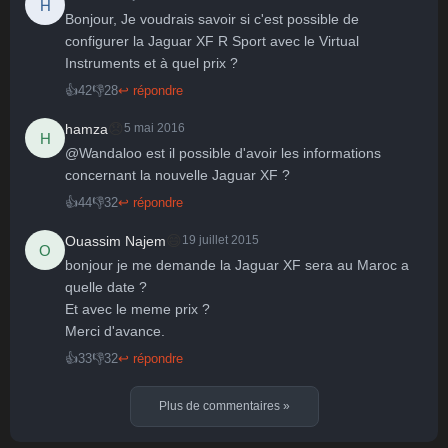
H
Bonjour, Je voudrais savoir si c'est possible de 
configurer la Jaguar XF R Sport avec le Virtual 
🤩
👏
😄
🙂
😐
Instruments et à quel prix ?
Parfait
Bravo
Réjoui
Content
Indifférent
😮
😞
😠
😨
👍
42
👎
28
↩ répondre
Surpris
Déçu
Enervé
Effrayé
😞
hamza
5 mai 2016
H
@Wandaloo est il possible d'avoir les informations 
concernant la nouvelle Jaguar XF ?
👍
44
👎
32
↩ répondre
😄
Ouassim Najem
19 juillet 2015
O
bonjour je me demande la Jaguar XF sera au Maroc a 
quelle date ? 

Et avec le meme prix ? 

Merci d'avance.
👍
33
👎
32
↩ répondre
Plus de commentaires
»