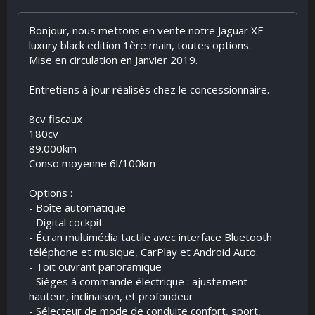
Bonjour, nous mettons en vente notre Jaguar XF
luxury black edition 1ère main, toutes options.
Mise en circulation en Janvier 2019.
Entretiens à jour réalisés chez le concessionnaire.
8cv fiscaux
180cv
89.000km
Conso moyenne 6l/100km
Options :
- Boîte automatique
- Digital cockpit
- Écran multimédia tactile avec interface Bluetooth
téléphone et musique, CarPlay et Android Auto.
- Toit ouvrant panoramique
- Sièges à commande électrique : ajustement
hauteur, inclinaison, et profondeur
- Sélecteur de mode de conduite confort, sport,