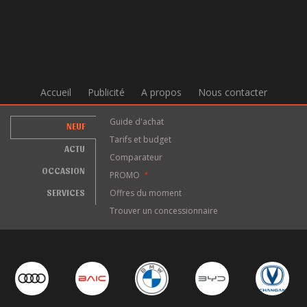
Accueil
Publicité
A propos
Nous contacter
Guide d'achat
NEUF
Tarifs et budget
ACTU
Comparateur
OCCASION
PROMO
*
SERVICES
Offres du moment
Trouver un concessionnaire