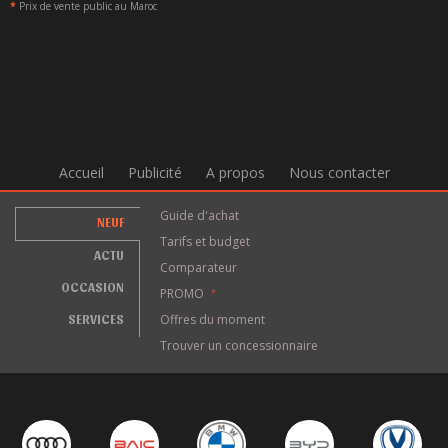
*
Prix de vente public au Maroc
Accueil
Publicité
A propos
Nous contacter
Guide d'achat
NEUF
Tarifs et budget
ACTU
Comparateur
OCCASION
PROMO
*
SERVICES
Offres du moment
Trouver un concessionnaire