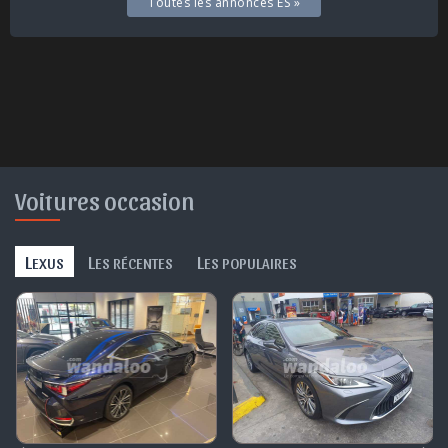
Toutes les annonces ES »
Voitures occasion
L
L
L
EXUS
ES RÉCENTES
ES POPULAIRES