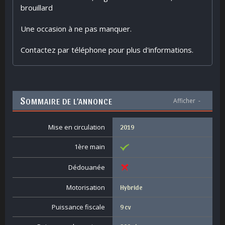
brouillard
Une occasion à ne pas manquer.
Contactez par téléphone pour plus d'informations.
S
OMMAIRE DE L’ANNONCE
Afficher
-
Mise en circulation
2019
1ère main
Dédouanée
Motorisation
Hybride
Puissance fiscale
9 cv