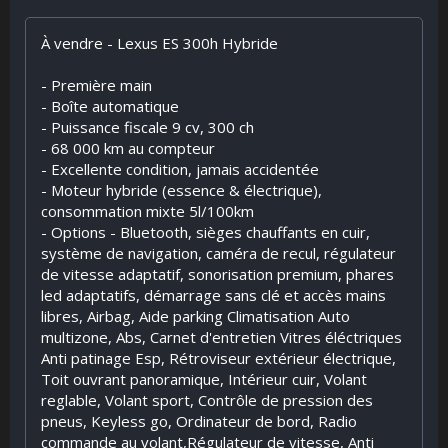
À vendre - Lexus ES 300h Hybride
- Première main
- Boîte automatique
- Puissance fiscale 9 cv, 300 ch
- 68 000 km au compteur
- Excellente condition, jamais accidentée
- Moteur hybride (essence & électrique),
consommation mixte 5l/100km
- Options - Bluetooth, sièges chauffants en cuir,
système de navigation, caméra de recul, régulateur
de vitesse adaptatif, sonorisation premium, phares
led adaptatifs, démarrage sans clé et accès mains
libres, Airbag, Aide parking Climatisation Auto
multizone, Abs, Carnet d'entretien Vitres éléctriques
Anti patinage Esp, Rétroviseur extérieur électrique,
Toit ouvrant panoramique, Intérieur cuir, Volant
reglable, Volant sport, Contrôle de pression des
pneus, Keyless go, Ordinateur de bord, Radio
commande au volant,Régulateur de vitesse, Anti