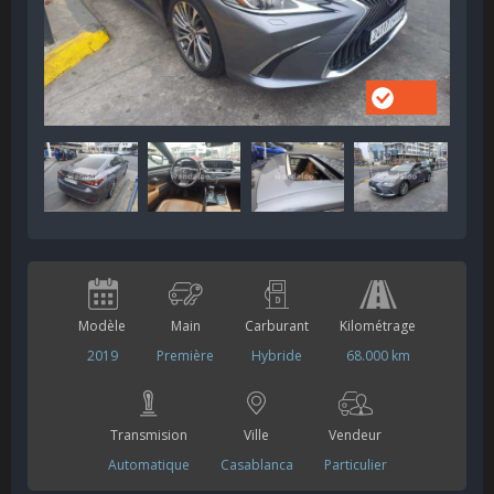
Modèle
Main
Carburant
Kilométrage
2019
Première
Hybride
68.000 km
Transmision
Ville
Vendeur
Automatique
Casablanca
Particulier