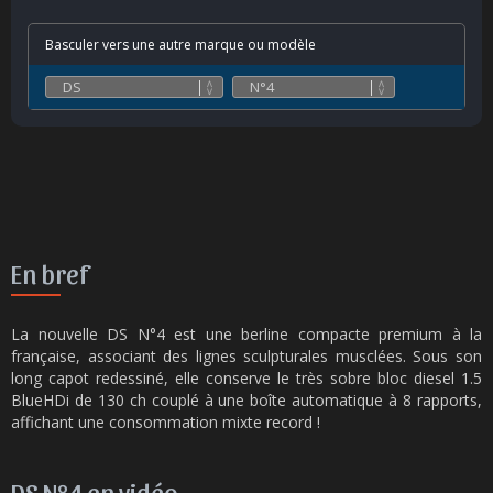
Basculer vers une autre marque ou modèle
En bref
La nouvelle DS N°4 est une berline compacte premium à la
française, associant des lignes sculpturales musclées. Sous son
long capot redessiné, elle conserve le très sobre bloc diesel 1.5
BlueHDi de 130 ch couplé à une boîte automatique à 8 rapports,
affichant une consommation mixte record !
DS N°4 en vidéo