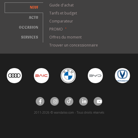
Guide d'achat
NEUF
Tarifs et budget
ACTU
Comparateur
OCCASION
PROMO
*
SERVICES
Offres du moment
Trouver un concessionnaire
2011-2026 © wandaloo.com - Tous droits réservés