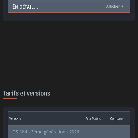
E
N DÉTAIL...
Afficher
+
Tarifs et versions
Versions
Prix Public
Comparer
DS N°4 - 3ème génération - 2026