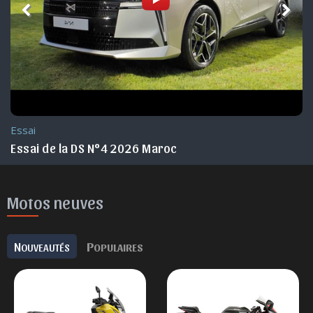
Essai
Essai de la DS N°4 2026 Maroc
Motos neuves
N
P
OUVEAUTÉS
OPULAIRES