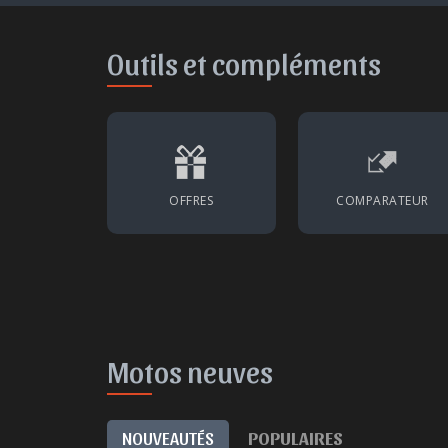
Outils et compléments
OFFRES
COMPARATEUR
Motos neuves
NOUVEAUTÉS
POPULAIRES