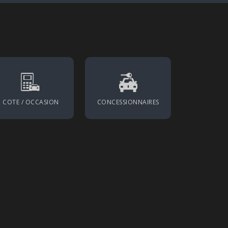
COTE / OCCASION
CONCESSIONNAIRES