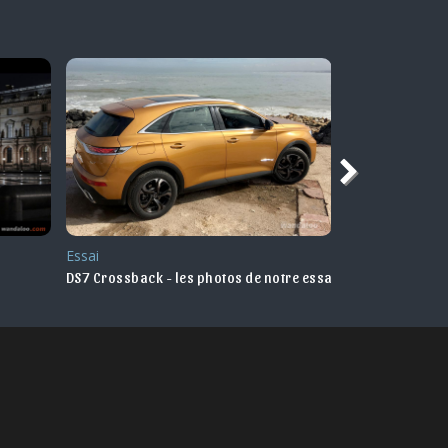
Nouveauté
Nouveauté Ma
tre essai
DS 3 Crossback 2019
DS DS5