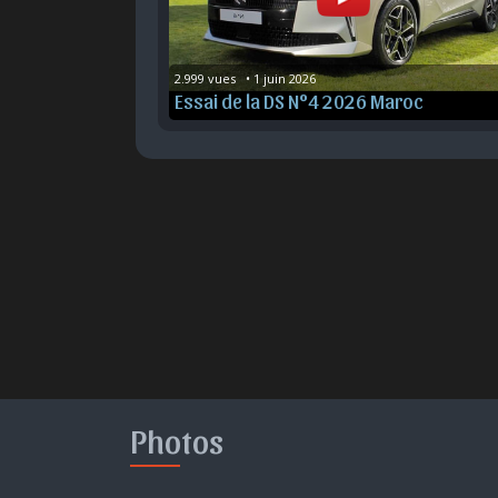
2.999 vues   • 1 juin 2026
Essai de la DS N°4 2026 Maroc
Photos