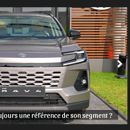
rmance 2026 arrivent à Marrakech