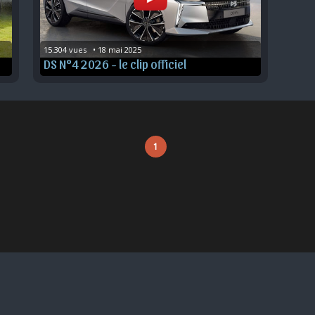
15.304 vues   • 18 mai 2025
DS N°4 2026 - le clip officiel
1