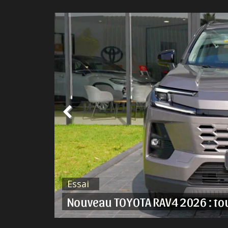
Actu. nationale
ent ?
TESLA Model 3 et Model Y Perfo