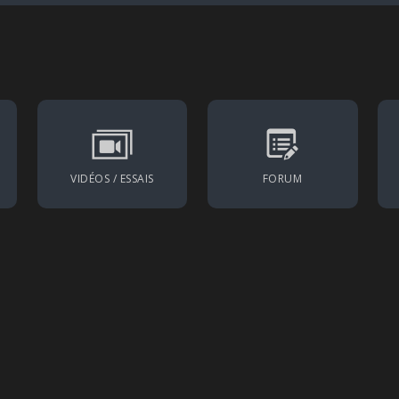
VIDÉOS / ESSAIS
FORUM