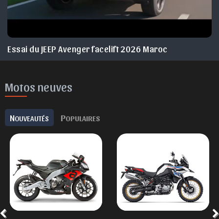
Essai du JEEP Avenger facelift 2026 Maroc
Motos neuves
N
P
OUVEAUTÉS
OPULAIRES