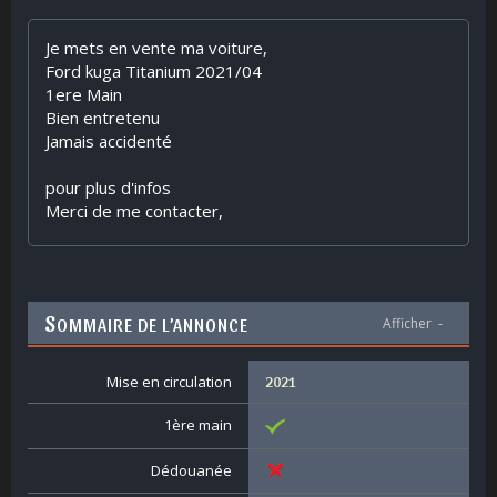
Je mets en vente ma voiture,
Ford kuga Titanium 2021/04
1ere Main
Bien entretenu
Jamais accidenté
pour plus d'infos
Merci de me contacter,
S
OMMAIRE DE L’ANNONCE
Afficher
-
Mise en circulation
2021
1ère main
Dédouanée