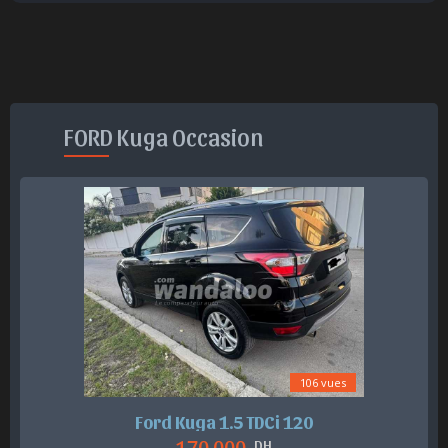
FORD Kuga Occasion
106 vues
Ford Kuga 1.5 TDCi 120
170.000
DH