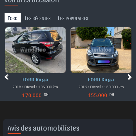
F
L
L
ORD
ES RÉCENTES
ES POPULAIRES
FORD Kuga
FORD Kuga
2018 • Diesel • 106.000 km
2016 • Diesel • 180.000 km
DH
DH
170.000
155.000
Avis des automobilistes