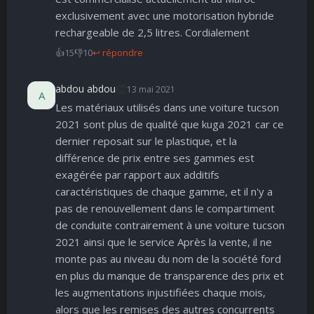
exclusivement avec une motorisation hybride
rechargeable de 2,5 litres. Cordialement
👍
15
👎
10
↩ répondre
👏
abdou abdou
13 mai 2021
A
Les matériaux utilisés dans une voiture tucson
2021 sont plus de qualité que kuga 2021 car ce
dernier reposait sur le plastique, et la
différence de prix entre ses gammes est
exagérée par rapport aux additifs
caractéristiques de chaque gamme, et il n'y a
pas de renouvellement dans le compartiment
de conduite contrairement à une voiture tucson
2021 ainsi que le service Après la vente, il ne
monte pas au niveau du nom de la société ford
en plus du manque de transparence des prix et
les augmentations injustifiées chaque mois,
alors que les remises des autres concurrents