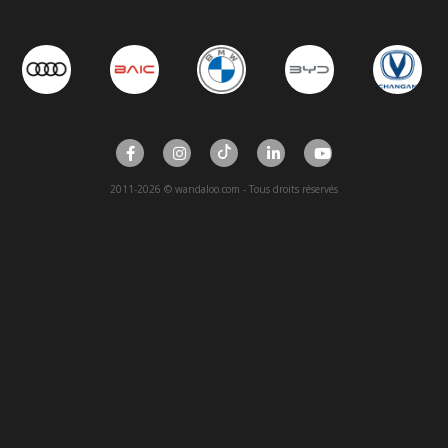
2011-2026 © wandaloo.com - Tous droits réservés