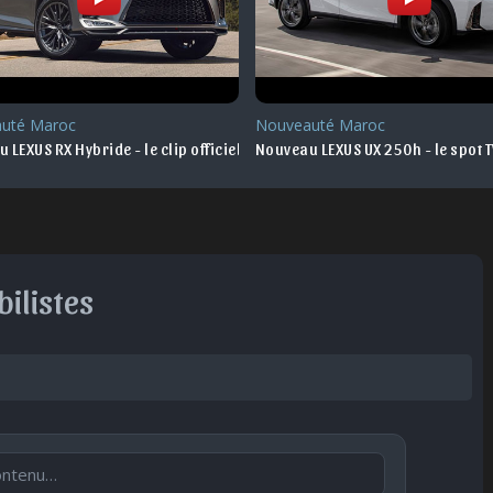
uté Maroc
Nouveauté Maroc
 LEXUS RX Hybride - le clip officiel
Nouveau LEXUS UX 250h - le spot 
ilistes