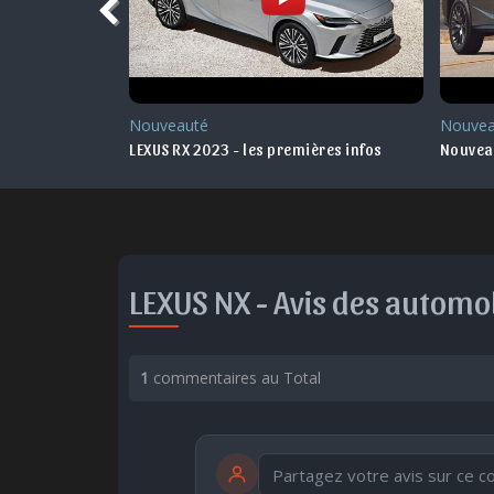
Nouveauté
Nouvea
2022 Maroc
LEXUS RX 2023 - les premières infos
Nouveau
LEXUS NX -
Avis des automob
1
commentaires au Total