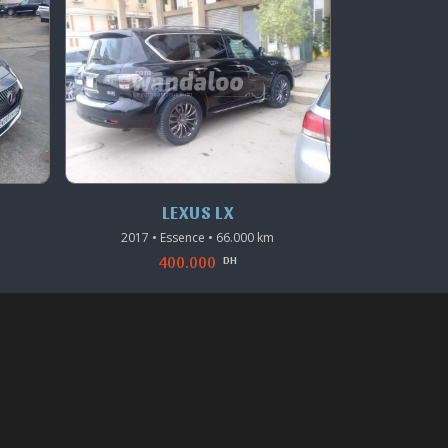
LEXUS LX
2017 • Essence • 66.000 km
2019 • 
400.000
DH