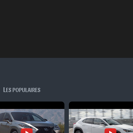
L
ES POPULAIRES