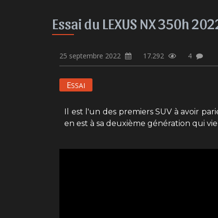
Essai du LEXUS NX 350h 20
25 septembre 2022
17.292
4
E
SSAI
Il est l'un des premiers SUV à avoir pa
en est à sa deuxième génération qui vie