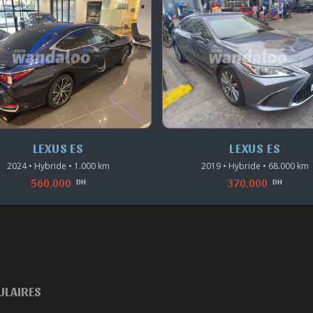
LEXUS ES
LEXUS ES
2024 • Hybride • 1.000 km
2019 • Hybride • 68.000 km
560.000
370.000
DH
DH
ULAIRES