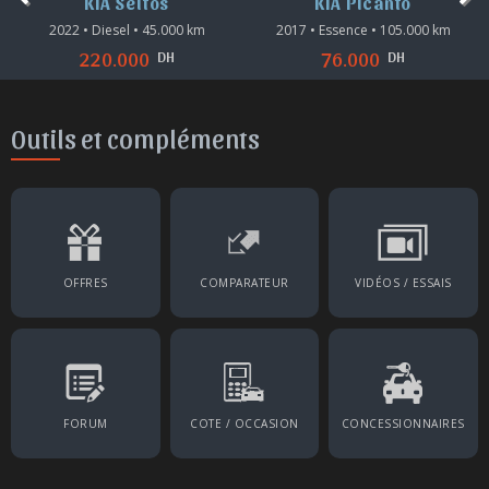
KIA Seltos
KIA Picanto
2022 • Diesel • 45.000 km
2017 • Essence • 105.000 km
DH
DH
220.000
76.000
Outils et compléments
OFFRES
COMPARATEUR
VIDÉOS / ESSAIS
FORUM
COTE / OCCASION
CONCESSIONNAIRES