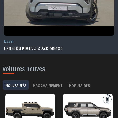
Essai
Essai du KIA EV3 2026 Maroc
Voitures neuves
N
P
P
OUVEAUTÉS
ROCHAINEMENT
OPULAIRES