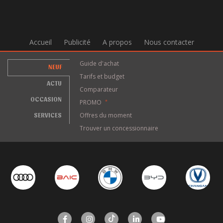
Accueil
Publicité
A propos
Nous contacter
Guide d'achat
NEUF
Tarifs et budget
ACTU
Comparateur
OCCASION
PROMO
*
SERVICES
Offres du moment
Trouver un concessionnaire