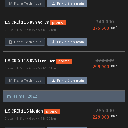
Fiche Technique
Prix clé en main
340.000
1.5 CRDi 115 BVA Active
promo
275.500
DH *
Diesel
115 ch
6 cv
5,3 l/100 km
Fiche Technique
Prix clé en main
370.000
1.5 CRDi 115 BVA Executive
promo
299.900
DH *
Diesel
115 ch
6 cv
5,3 l/100 km
Fiche Technique
Prix clé en main
millésime : 2022
285.000
1.5 CRDi 115 Motion
promo
229.900
DH *
Diesel
115 ch
6 cv
4,9 l/100 km