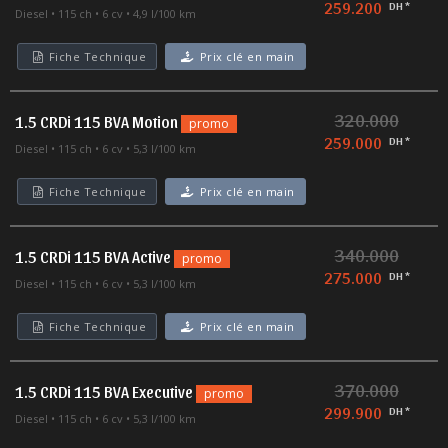
259.200
DH *
Diesel
115 ch
6 cv
4,9 l/100 km
Fiche Technique
Prix clé en main
320.000
1.5 CRDi 115 BVA Motion
promo
259.000
DH *
Diesel
115 ch
6 cv
5,3 l/100 km
Fiche Technique
Prix clé en main
340.000
1.5 CRDi 115 BVA Active
promo
275.000
DH *
Diesel
115 ch
6 cv
5,3 l/100 km
Fiche Technique
Prix clé en main
370.000
1.5 CRDi 115 BVA Executive
promo
299.900
DH *
Diesel
115 ch
6 cv
5,3 l/100 km