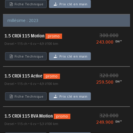
Fiche Technique
Prix clé en main
millésime : 2023
300.000
1.5 CRDi 115 Motion
promo
243.000
DH *
Diesel
115 ch
6 cv
4,9 l/100 km
Fiche Technique
Prix clé en main
320.000
1.5 CRDi 115 Active
promo
259.500
DH *
Diesel
115 ch
6 cv
4,9 l/100 km
Fiche Technique
Prix clé en main
320.000
1.5 CRDi 115 BVA Motion
promo
249.900
DH *
Diesel
115 ch
6 cv
5,3 l/100 km