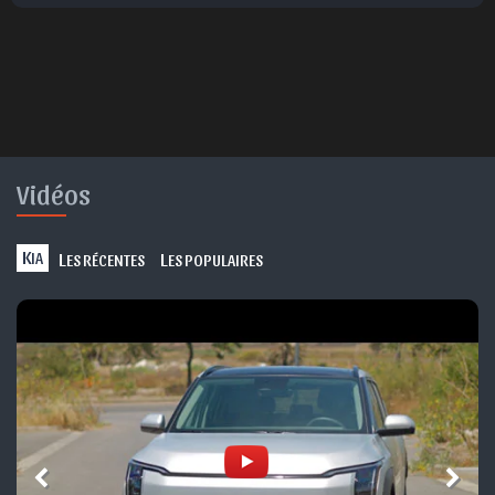
Vidéos
K
L
L
IA
ES RÉCENTES
ES POPULAIRES