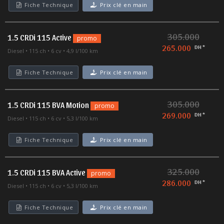
Fiche Technique
Prix clé en main
305.000
1.5 CRDi 115 Active
promo
265.000
DH *
Diesel
115 ch
6 cv
4,9 l/100 km
Fiche Technique
Prix clé en main
305.000
1.5 CRDi 115 BVA Motion
promo
269.000
DH *
Diesel
115 ch
6 cv
5,3 l/100 km
Fiche Technique
Prix clé en main
325.000
1.5 CRDi 115 BVA Active
promo
286.000
DH *
Diesel
115 ch
6 cv
5,3 l/100 km
Fiche Technique
Prix clé en main