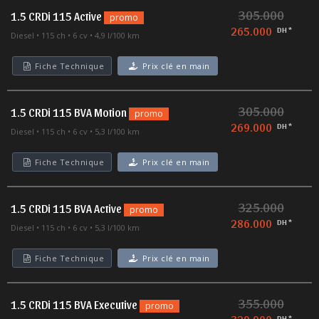
305.000
1.5 CRDi 115 Active
promo
265.000
DH *
Diesel
115 ch
6 cv
4,9 l/100 km
Fiche Technique
Prix clé en main
305.000
1.5 CRDi 115 BVA Motion
promo
269.000
DH *
Diesel
115 ch
6 cv
5,3 l/100 km
Fiche Technique
Prix clé en main
325.000
1.5 CRDi 115 BVA Active
promo
286.000
DH *
Diesel
115 ch
6 cv
5,3 l/100 km
Fiche Technique
Prix clé en main
355.000
1.5 CRDi 115 BVA Executive
promo
DH *