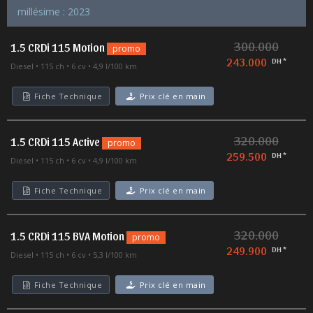
millésime : 2023
300.000
1.5 CRDi 115 Motion
promo
243.000
DH *
Diesel
115 ch
6 cv
4,9 l/100 km
Fiche Technique
Prix clé en main
320.000
1.5 CRDi 115 Active
promo
259.500
DH *
Diesel
115 ch
6 cv
4,9 l/100 km
Fiche Technique
Prix clé en main
320.000
1.5 CRDi 115 BVA Motion
promo
249.900
DH *
Diesel
115 ch
6 cv
5,3 l/100 km
Fiche Technique
Prix clé en main