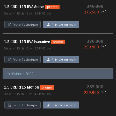
340.000
1.5 CRDi 115 BVA Active
promo
275.500
DH *
Diesel
115 ch
6 cv
5,3 l/100 km
Fiche Technique
Prix clé en main
370.000
1.5 CRDi 115 BVA Executive
promo
299.900
DH *
Diesel
115 ch
6 cv
5,3 l/100 km
Fiche Technique
Prix clé en main
millésime : 2022
285.000
1.5 CRDi 115 Motion
promo
229.900
DH *
Diesel
115 ch
6 cv
4,9 l/100 km
Fiche Technique
Prix clé en main