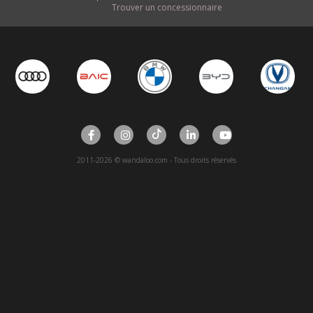
Trouver un concessionnaire
2011-2026 © wandaloo.com - Tous droits réservés