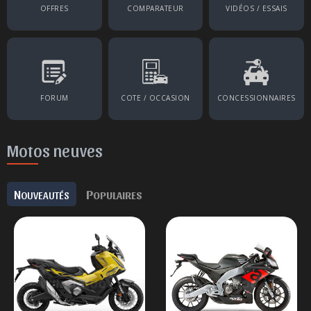
OFFRES
COMPARATEUR
VIDÉOS / ESSAIS
FORUM
COTE / OCCASION
CONCESSIONNAIRES
Motos neuves
N
P
OUVEAUTÉS
OPULAIRES