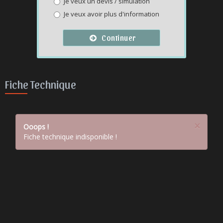
Je veux un devis / simulation
Je veux avoir plus d'information
Continuer
Fiche Technique
×
Ooops !
Fiche technique indisponible !