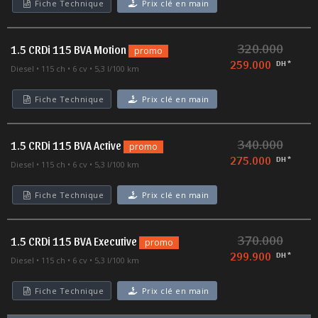
Fiche Technique
Prix clé en main
320.000
1.5 CRDi 115 BVA Motion
promo
259.000
DH *
Diesel
115 ch
6 cv
5,3 l/100 km
Fiche Technique
Prix clé en main
340.000
1.5 CRDi 115 BVA Active
promo
275.000
DH *
Diesel
115 ch
6 cv
5,3 l/100 km
Fiche Technique
Prix clé en main
370.000
1.5 CRDi 115 BVA Executive
promo
299.900
DH *
Diesel
115 ch
6 cv
5,3 l/100 km
Fiche Technique
Prix clé en main