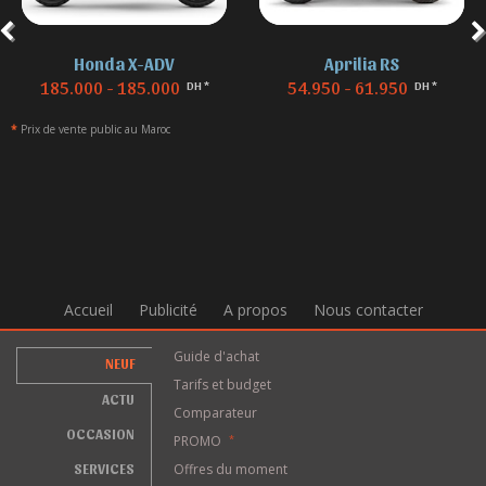
Honda X-ADV
Aprilia RS
185.000 - 185.000
54.950 - 61.950
DH *
DH *
*
Prix de vente public au Maroc
Accueil
Publicité
A propos
Nous contacter
Guide d'achat
NEUF
Tarifs et budget
ACTU
Comparateur
OCCASION
PROMO
*
SERVICES
Offres du moment