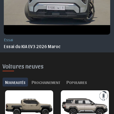
Essai
Essai du KIA EV3 2026 Maroc
Voitures neuves
N
P
P
OUVEAUTÉS
ROCHAINEMENT
OPULAIRES