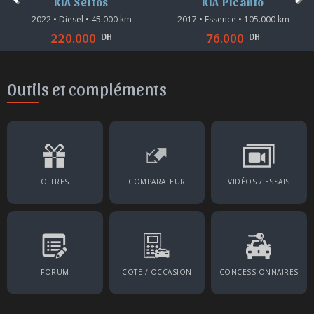
KIA Seltos
KIA Picanto
2022 • Diesel • 45.000 km
2017 • Essence • 105.000 km
DH
DH
220.000
76.000
Outils et compléments
OFFRES
COMPARATEUR
VIDÉOS / ESSAIS
FORUM
COTE / OCCASION
CONCESSIONNAIRES