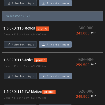
Fiche Technique
Prix clé en main
millésime : 2023
300.000
1.5 CRDi 115 Motion
promo
243.000
DH *
Diesel
115 ch
6 cv
4,9 l/100 km
Fiche Technique
Prix clé en main
320.000
1.5 CRDi 115 Active
promo
259.500
DH *
Diesel
115 ch
6 cv
4,9 l/100 km
Fiche Technique
Prix clé en main
320.000
1.5 CRDi 115 BVA Motion
promo
249.900
DH *
Diesel
115 ch
6 cv
5,3 l/100 km