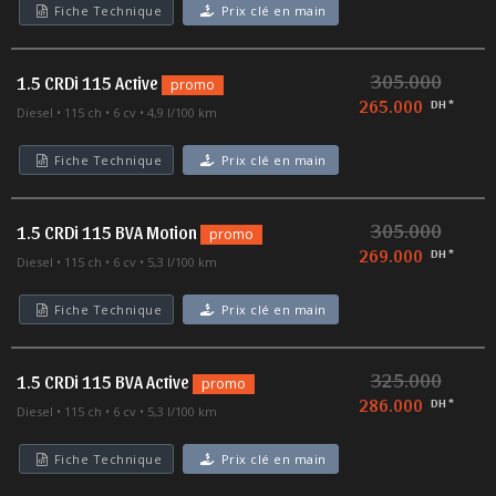
Fiche Technique
Prix clé en main
305.000
1.5 CRDi 115 Active
promo
265.000
DH *
Diesel
115 ch
6 cv
4,9 l/100 km
Fiche Technique
Prix clé en main
305.000
1.5 CRDi 115 BVA Motion
promo
269.000
DH *
Diesel
115 ch
6 cv
5,3 l/100 km
Fiche Technique
Prix clé en main
325.000
1.5 CRDi 115 BVA Active
promo
286.000
DH *
Diesel
115 ch
6 cv
5,3 l/100 km
Fiche Technique
Prix clé en main