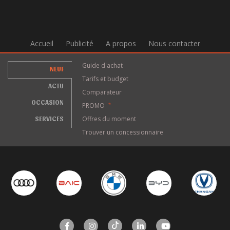
Accueil
Publicité
A propos
Nous contacter
Guide d'achat
NEUF
Tarifs et budget
ACTU
Comparateur
OCCASION
PROMO
*
SERVICES
Offres du moment
Trouver un concessionnaire