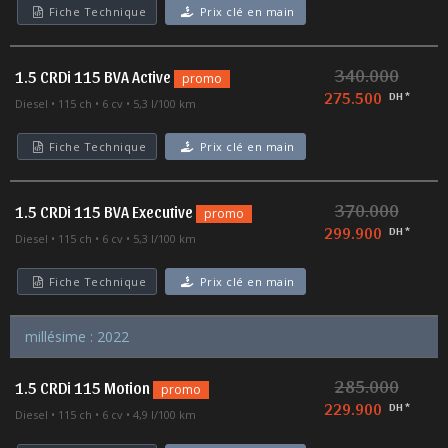
Fiche Technique
Prix clé en main
340.000
1.5 CRDi 115 BVA Active
promo
275.500
DH *
Diesel
115 ch
6 cv
5,3 l/100 km
Fiche Technique
Prix clé en main
370.000
1.5 CRDi 115 BVA Executive
promo
299.900
DH *
Diesel
115 ch
6 cv
5,3 l/100 km
Fiche Technique
Prix clé en main
millésime : 2022
285.000
1.5 CRDi 115 Motion
promo
229.900
DH *
Diesel
115 ch
6 cv
4,9 l/100 km