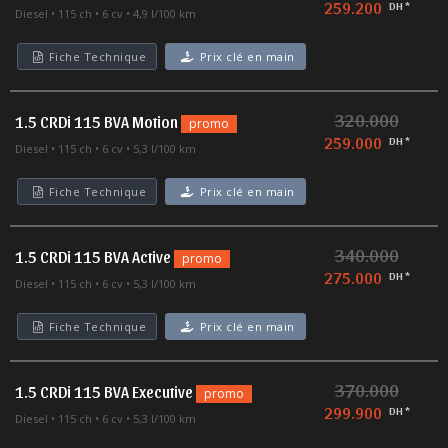
259.200
DH *
Diesel
115 ch
6 cv
4,9 l/100 km
Fiche Technique
Prix clé en main
320.000
1.5 CRDi 115 BVA Motion
promo
259.000
DH *
Diesel
115 ch
6 cv
5,3 l/100 km
Fiche Technique
Prix clé en main
340.000
1.5 CRDi 115 BVA Active
promo
275.000
DH *
Diesel
115 ch
6 cv
5,3 l/100 km
Fiche Technique
Prix clé en main
370.000
1.5 CRDi 115 BVA Executive
promo
299.900
DH *
Diesel
115 ch
6 cv
5,3 l/100 km