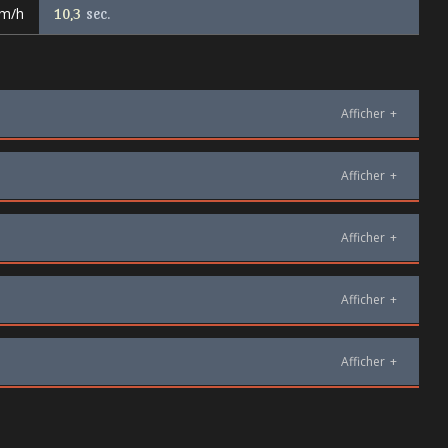
km/h
10,3
sec.
Afficher
+
Afficher
+
Afficher
+
Afficher
+
Afficher
+