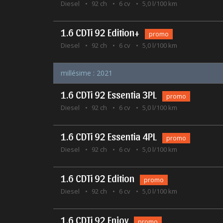
Diesel
92 ch
6 cv
5,0 l/100 km
1.6 CDTi 92 Edition+
promo
Diesel
92 ch
6 cv
5,0 l/100 km
millésime : 2021
1.6 CDTi 92 Essentia 3PL
promo
Diesel
92 ch
6 cv
5,0 l/100 km
1.6 CDTi 92 Essentia 4PL
promo
Diesel
92 ch
6 cv
5,0 l/100 km
1.6 CDTi 92 Edition
promo
Diesel
92 ch
6 cv
5,0 l/100 km
1.6 CDTi 92 Enjoy
promo