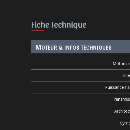
Fiche Technique
M
OTEUR & INFOS TECHNIQUES
Motorisa
Ene
Puissance fis
Transmis
Architec
Cylin