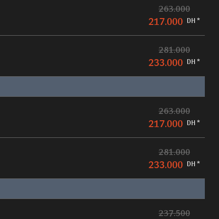
263.000
217.000
DH *
281.000
233.000
DH *
263.000
217.000
DH *
281.000
233.000
DH *
237.500