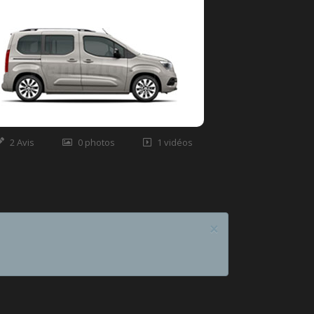
2 Avis
0 photos
1 vidéos
×