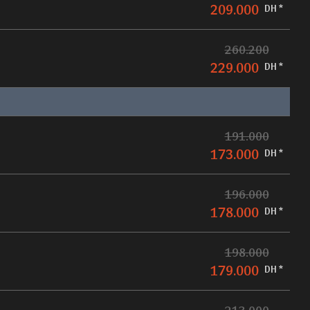
209.000
DH *
260.200
229.000
DH *
191.000
173.000
DH *
196.000
178.000
DH *
198.000
179.000
DH *
213.000