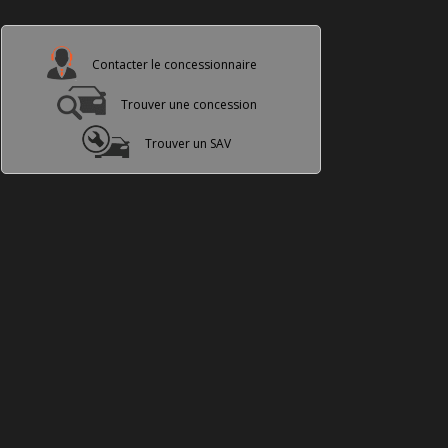
Contacter le concessionnaire
Trouver une concession
Trouver un SAV