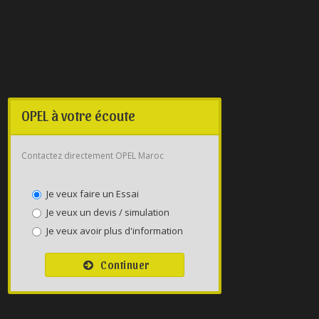
OPEL à votre écoute
Contactez directement OPEL Maroc
Je veux faire un Essai
Je veux un devis / simulation
Je veux avoir plus d'information
Continuer