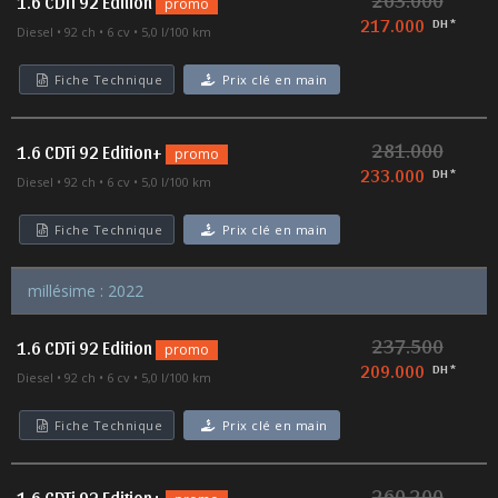
1.6 CDTi 92 Edition
promo
217.000
DH *
Diesel
92 ch
6 cv
5,0 l/100 km
Fiche Technique
Prix clé en main
281.000
1.6 CDTi 92 Edition+
promo
233.000
DH *
Diesel
92 ch
6 cv
5,0 l/100 km
Fiche Technique
Prix clé en main
millésime : 2022
237.500
1.6 CDTi 92 Edition
promo
209.000
DH *
Diesel
92 ch
6 cv
5,0 l/100 km
Fiche Technique
Prix clé en main
260.200
1.6 CDTi 92 Edition+