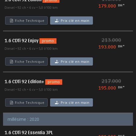
179.000
DH *
Diesel
92 ch
6 cv
5,0 l/100 km
Fiche Technique
Prix clé en main
213.000
1.6 CDTi 92 Enjoy
promo
193.000
DH *
Diesel
92 ch
6 cv
5,0 l/100 km
Fiche Technique
Prix clé en main
217.000
1.6 CDTi 92 Edition+
promo
195.000
DH *
Diesel
92 ch
6 cv
5,0 l/100 km
Fiche Technique
Prix clé en main
millésime : 2020
1.6 CDTi 92 Essentia 3PL
DH *