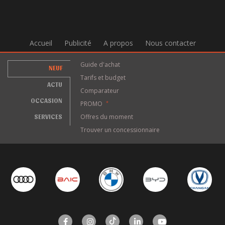
Accueil
Publicité
A propos
Nous contacter
Guide d'achat
NEUF
Tarifs et budget
ACTU
Comparateur
OCCASION
PROMO
*
SERVICES
Offres du moment
Trouver un concessionnaire