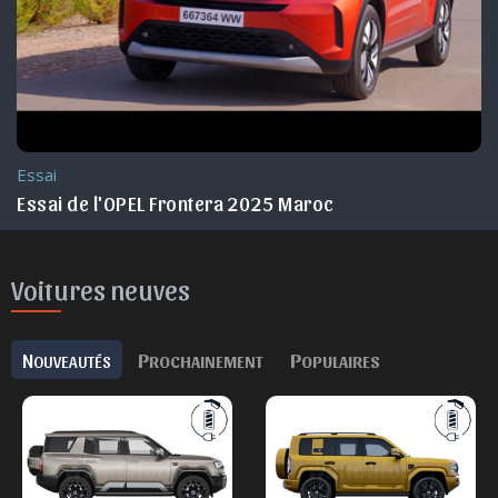
Essai
Essai de l'OPEL Frontera 2025 Maroc
Voitures neuves
N
P
P
OUVEAUTÉS
ROCHAINEMENT
OPULAIRES