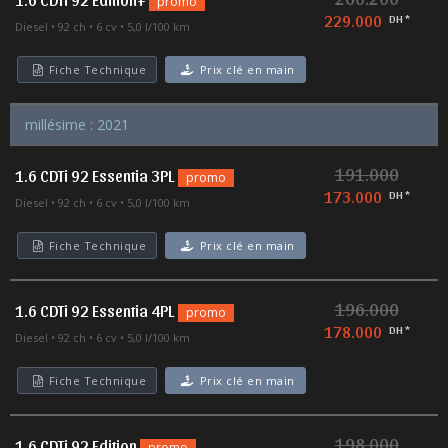
promo
229.000
DH *
Diesel
92 ch
6 cv
5,0 l/100 km
Fiche Technique
Prix clé en main
millésime : 2021
191.000
1.6 CDTi 92 Essentia 3PL
promo
173.000
DH *
Diesel
92 ch
6 cv
5,0 l/100 km
Fiche Technique
Prix clé en main
196.000
1.6 CDTi 92 Essentia 4PL
promo
178.000
DH *
Diesel
92 ch
6 cv
5,0 l/100 km
Fiche Technique
Prix clé en main
198.000
1.6 CDTi 92 Edition
promo