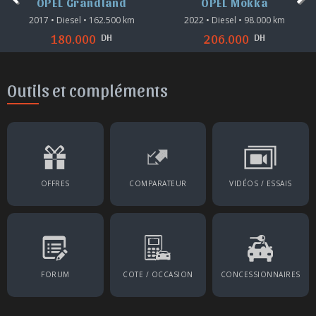
OPEL Grandland
OPEL Mokka
2017 • Diesel • 162.500 km
2022 • Diesel • 98.000 km
DH
DH
180.000
206.000
Outils et compléments
OFFRES
COMPARATEUR
VIDÉOS / ESSAIS
FORUM
COTE / OCCASION
CONCESSIONNAIRES