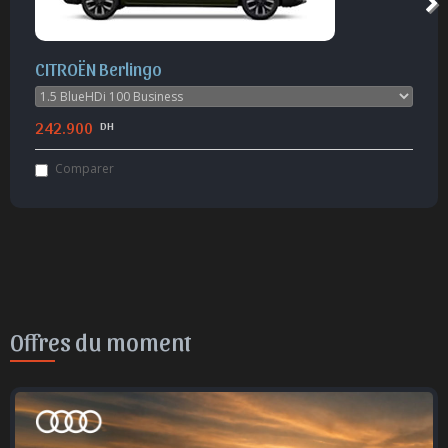
Fiat Doblo
242.150
DH
Comparer
Offres du moment