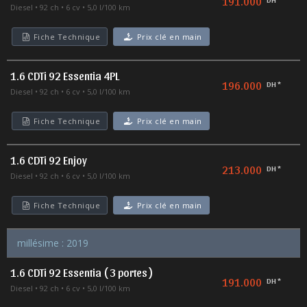
191.000
Diesel
92 ch
6 cv
5,0 l/100 km
Fiche Technique
Prix clé en main
1.6 CDTi 92 Essentia 4PL
196.000
DH *
Diesel
92 ch
6 cv
5,0 l/100 km
Fiche Technique
Prix clé en main
1.6 CDTi 92 Enjoy
213.000
DH *
Diesel
92 ch
6 cv
5,0 l/100 km
Fiche Technique
Prix clé en main
millésime : 2019
1.6 CDTi 92 Essentia ( 3 portes )
191.000
DH *
Diesel
92 ch
6 cv
5,0 l/100 km