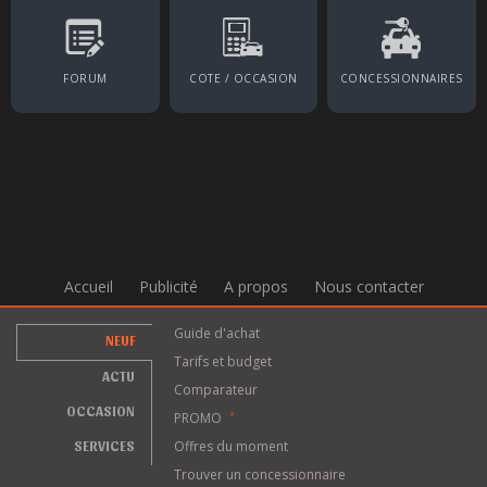
FORUM
COTE / OCCASION
CONCESSIONNAIRES
Accueil
Publicité
A propos
Nous contacter
Guide d'achat
NEUF
Tarifs et budget
ACTU
Comparateur
OCCASION
PROMO
*
SERVICES
Offres du moment
Trouver un concessionnaire