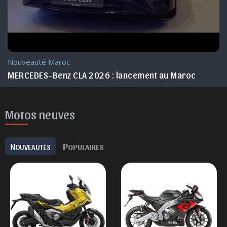
Nouveauté Maroc
MERCEDES-Benz CLA 2026 : lancement au Maroc
Motos neuves
N
P
OUVEAUTÉS
OPULAIRES