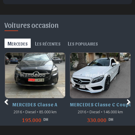
Voitures occasion
M
L
L
ERCEDES
ES RÉCENTES
ES POPULAIRES
MERCEDES Classe A
MERCEDES Classe C Coupé
2016 • Diesel • 85.000 km
2016 • Diesel • 146.000 km
DH
DH
195.000
330.000