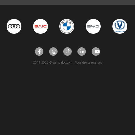
2011-2026 © wandaloo.com - Tous droits réservés