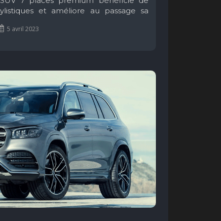
 SUV 7 places premium bénéficie de
tylistiques et améliore au passage sa
pements.
5 avril 2023