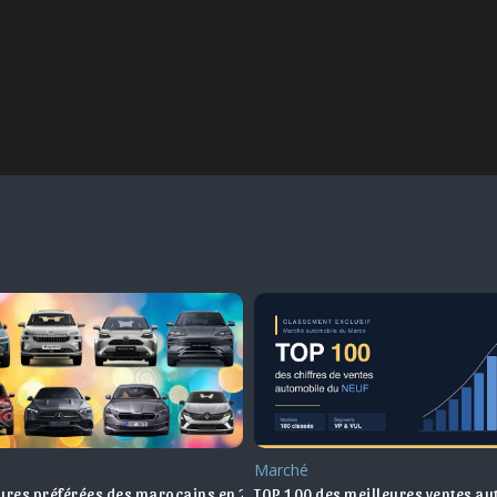
Marché
 au Maroc !
tures préférées des marocains en 2025
TOP 100 des meilleures ventes a