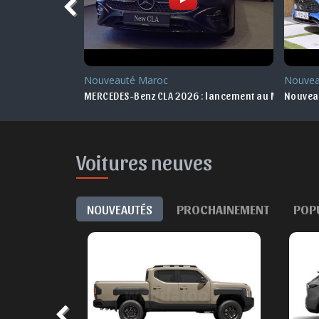
Nouveauté Maroc
Nouvea
MERCEDES-Benz CLA 2026 : lancement au Maroc
Nouveau
Voitures neuves
NOUVEAUTÉS
PROCHAINEMENT
POP