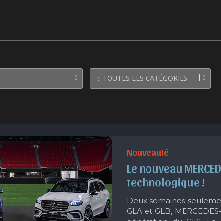
Nouveauté
Le nouveau MERCEDE
technologique !
Deux semaines seulemen
GLA et GLB, MERCEDES-Be