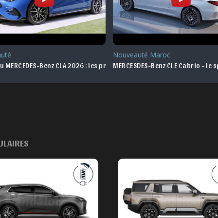
uté
Nouveauté Maroc
 MERCEDES-Benz CLA 2026 : les premières infos
MERCESDES-Benz CLE Cabrio - le sp
ULAIRES