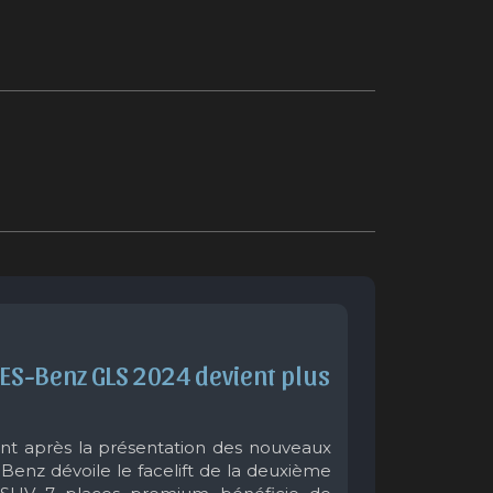
S-Benz GLS 2024 devient plus 
t après la présentation des nouveaux
nz dévoile le facelift de la deuxième