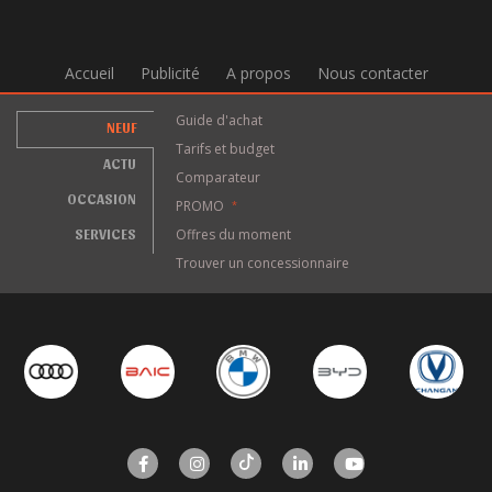
Accueil
Publicité
A propos
Nous contacter
Guide d'achat
NEUF
Tarifs et budget
ACTU
Comparateur
OCCASION
PROMO
*
SERVICES
Offres du moment
Trouver un concessionnaire