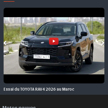
Essai du JEEP Avenger facelift 2026 Maroc
Motos neuves