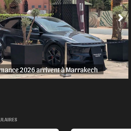
rmance 2026 arrivent à Marrakech
ULAIRES