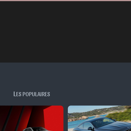
L
ES POPULAIRES