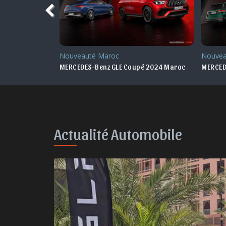
Nouveauté Maroc
Nouvea
olet 2024 Maroc
MERCEDES-Benz GLE Coupé 2024 Maroc
MERCED
Actualité Automobile