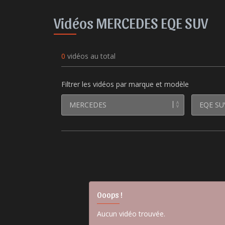
Vidéos MERCEDES EQE SUV
0
vidéos au total
Filtrer les vidéos par marque et modèle
Ooops !
Aucun vidéo trouvée.