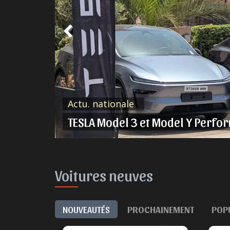
Actu. nationale
ent ?
TESLA Model 3 et Model Y Perfo
Voitures neuves
NOUVEAUTÉS
PROCHAINEMENT
POP