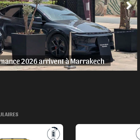
rmance 2026 arrivent à Marrakech
ULAIRES