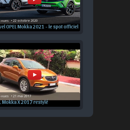
 vues   • 22 octobre 2020
el OPEL Mokka 2021 - le spot officiel
 vues   • 21 mai 2017
 Mokka X 2017 restylé