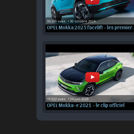
36.300 vues   • 30 octobre 2024
OPEL Mokka 2025 facelif
19.022 vues   • 24 juin 2020
OPEL Mokka-e 2021 - le clip officiel