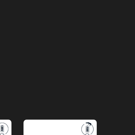
Actu. internationale
VOLVO intègre Apple Music dans plus de de