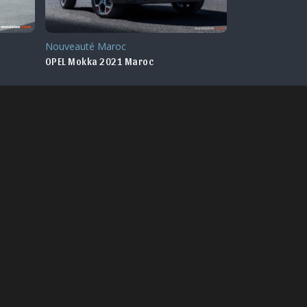
Nouveauté Maroc
Actu. nationale
OPEL Mokka 2021 Maroc
OPEL Rocks-e 2022