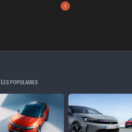
1
L
ES POPULAIRES