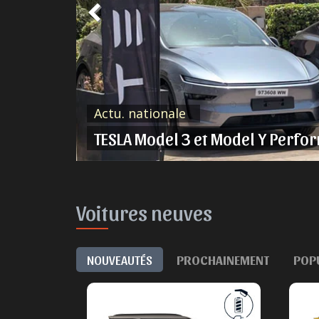
Actu. nationale
ent ?
TESLA Model 3 et Model Y Perfo
Voitures neuves
NOUVEAUTÉS
PROCHAINEMENT
POP