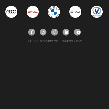
2011-2026 © wandaloo.com - Tous droits réservés