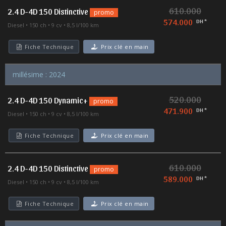
610.000
2.4 D-4D 150 Distinctive
promo
574.000
DH *
Diesel
150 ch
9 cv
8,5 l/100 km
Fiche Technique
Prix clé en main
millésime : 2024
520.000
2.4 D-4D 150 Dynamic+
promo
471.900
DH *
Diesel
150 ch
9 cv
8,5 l/100 km
Fiche Technique
Prix clé en main
610.000
2.4 D-4D 150 Distinctive
promo
589.000
DH *
Diesel
150 ch
9 cv
8,5 l/100 km
Fiche Technique
Prix clé en main