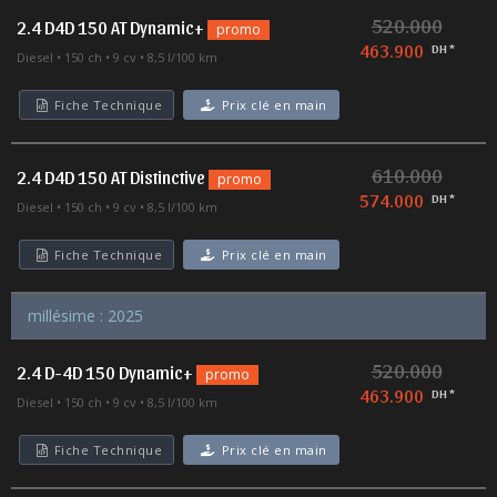
520.000
2.4 D4D 150 AT Dynamic+
promo
463.900
DH *
Diesel
150 ch
9 cv
8,5 l/100 km
Fiche Technique
Prix clé en main
610.000
2.4 D4D 150 AT Distinctive
promo
574.000
DH *
Diesel
150 ch
9 cv
8,5 l/100 km
Fiche Technique
Prix clé en main
millésime : 2025
520.000
2.4 D-4D 150 Dynamic+
promo
463.900
DH *
Diesel
150 ch
9 cv
8,5 l/100 km
Fiche Technique
Prix clé en main