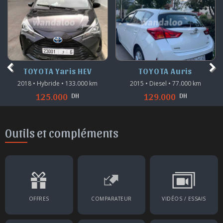
TOYOTA Yaris HEV
TOYOTA Auris
2018 • Hybride • 133.000 km
2015 • Diesel • 77.000 km
DH
DH
125.000
129.000
Outils et compléments
OFFRES
COMPARATEUR
VIDÉOS / ESSAIS