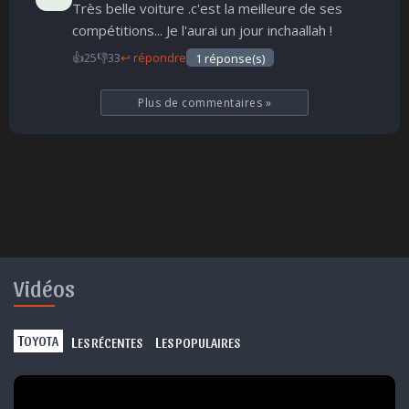
Très belle voiture .c'est la meilleure de ses
compétitions... Je l'aurai un jour inchaallah !
👍
25
👎
33
↩ répondre
1 réponse(s)
Plus de commentaires
»
Vidéos
T
L
L
OYOTA
ES RÉCENTES
ES POPULAIRES