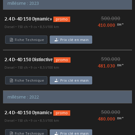
millésime : 2023
500.000
2.4 D-4D 150 Dynamic+
promo
410.000
DH *
Diesel
150 ch
9 cv
8,5 l/100 km
Fiche Technique
Prix clé en main
590.000
2.4 D-4D 150 Distinctive
promo
481.030
DH *
Diesel
150 ch
9 cv
8,5 l/100 km
Fiche Technique
Prix clé en main
millésime : 2022
500.000
2.4 D-4D 150 Dynamic+
promo
480.000
DH *
Diesel
150 ch
9 cv
8,5 l/100 km
Fiche Technique
Prix clé en main