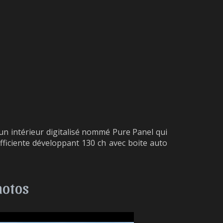
un intérieur digitalisé nommé Pure Panel qui
ficiente développant 130 ch avec boite auto
hotos