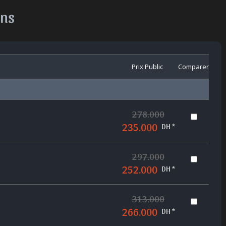
ons
Prix Public
Comparer
278.000
235.000
DH *
297.000
252.000
DH *
313.000
266.000
DH *