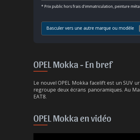
*
Prix public hors frais d'immatriculation, peinture méta
Basculer vers une autre marque ou modèle
OPEL Mokka -
En bref
Le nouvel OPEL Mokka facelift est un SUV urb
regroupe deux écrans panoramiques. Au Maroc
EAT8.
OPEL Mokka en vidéo