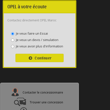
OPEL à votre écoute
Contactez directement OPEL Maroc
Je veux faire un Essai
Je veux un devis / simulation
Je veux avoir plus d'information
Continuer
Contacter le concessionnaire
Trouver une concession