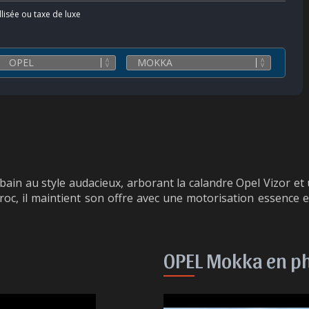
llisée ou taxe de luxe
ain au style audacieux, arborant la calandre Opel Vizor et 
, il maintient son offre avec une motorisation essence ef
OPEL Mokka en p