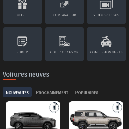
OFFRES
COMPARATEUR
VIDÉOS / ESSAIS
FORUM
COTE / OCCASION
CONCESSIONNAIRES
Voitures neuves
N
P
P
OUVEAUTÉS
ROCHAINEMENT
OPULAIRES