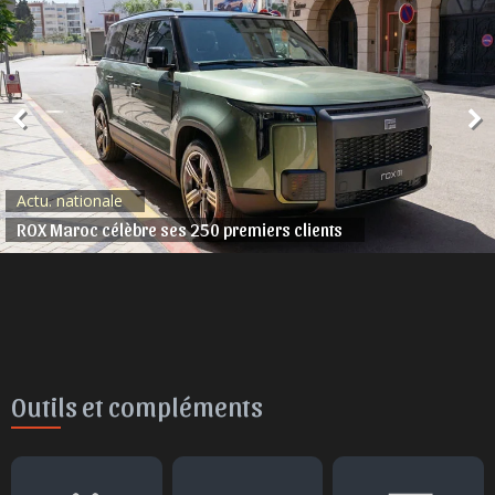
Actu. nationale
ROX Maroc célèbre ses 250 premiers clients
Outils et compléments