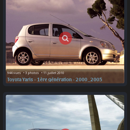
944 vues   • 3 photos   • 11 juillet 2010
Toyota Yaris - 1ère génération - 2000_2005