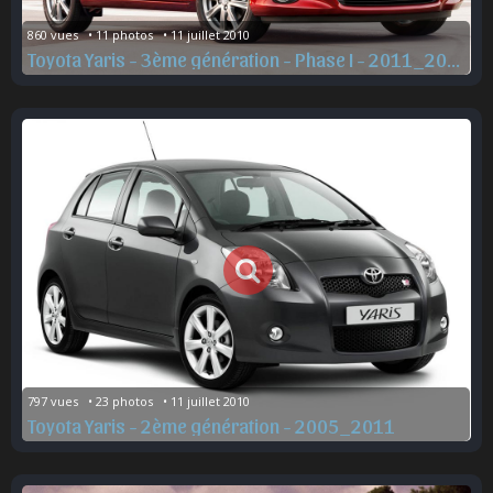
860 vues   • 11 photos   • 11 juillet 2010
Toyota Yaris - 3ème génération - Phase I - 2011_2015
797 vues   • 23 photos   • 11 juillet 2010
Toyota Yaris - 2ème génération - 2005_2011