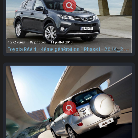
1.272 vues   • 18 photos   • 11 juillet 2010
Toyota RAV 4 - 4ème génération - Phase I - 2014_2015