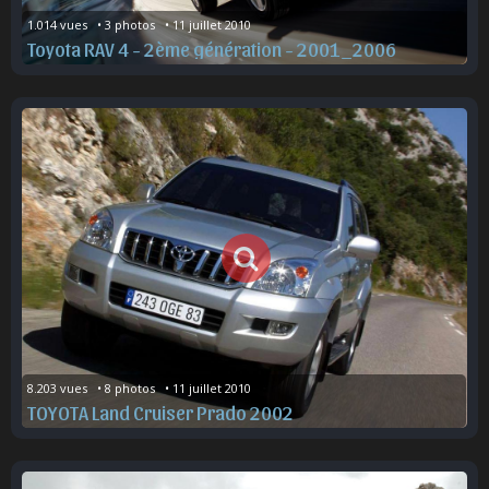
1.014 vues   • 3 photos   • 11 juillet 2010
Toyota RAV 4 - 2ème génération - 2001_2006
8.203 vues   • 8 photos   • 11 juillet 2010
TOYOTA Land Cruiser Prado 2002