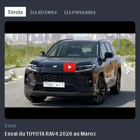
T
L
L
OYOTA
ES RÉCENTES
ES POPULAIRES
Essai
Essai du TOYOTA RAV4 2026 au Maroc