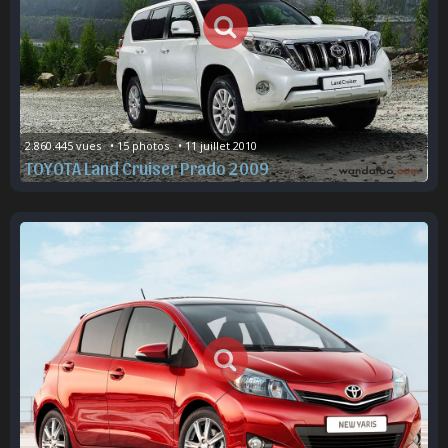
2.860.445 vues   • 15 photos   • 11 juillet 2010
TOYOTA Land Cruiser Prado 2009