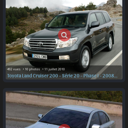
492 vues   • 10 photos   • 11 juillet 2010
Toyota Land Cruiser 200 - Série 20 - Phase I - 2008_2012