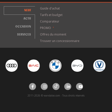
Guide d'achat
NEUF
Tarifs et budget
ACTU
Comparateur
OCCASION
PROMO
*
SERVICES
Offres du moment
Trouver un concessionnaire
2011-2026 © wandaloo.com - Tous droits réservés