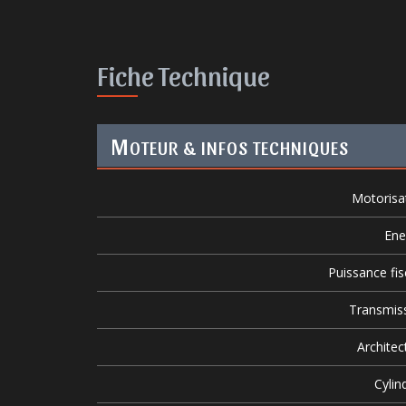
Fiche Technique
M
OTEUR & INFOS TECHNIQUES
Motorisa
Ene
Puissance fis
Transmis
Architec
Cylin