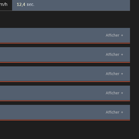
km/h
12,4
sec.
Afficher
+
Afficher
+
Afficher
+
Afficher
+
Afficher
+