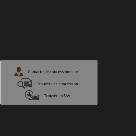
Contacter le concessionnaire
Trouver une concession
Trouver un SAV