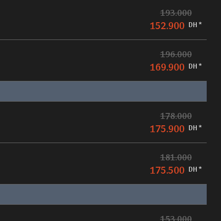
193.000
152.900
DH *
196.000
169.900
DH *
178.000
175.900
DH *
181.000
175.500
DH *
153.000