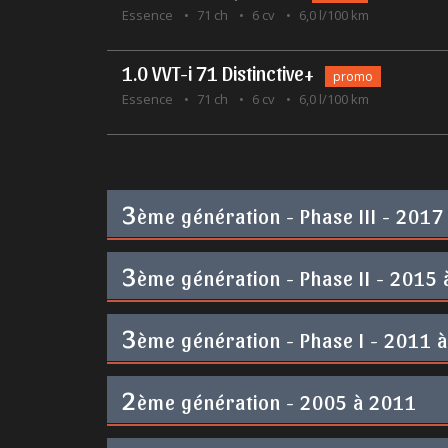
Essence
71 ch
6 cv
6,0 l/100 km
1.0 VVT-i 71 Distinctive+
promo
Essence
71 ch
6 cv
6,0 l/100 km
3
ème génération - Phase III - 2017
3
ème génération - Phase II - 2015
3
ème génération - Phase I - 2011 
2
ème génération - 2005 à 2011