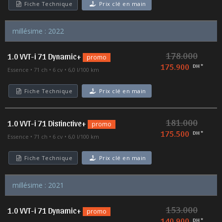
Fiche Technique
Prix clé en main
millésime : 2022
178.000
1.0 VVT-i 71 Dynamic+
promo
175.900
DH *
Essence
71 ch
6 cv
6,0 l/100 km
Fiche Technique
Prix clé en main
181.000
1.0 VVT-i 71 Distinctive+
promo
175.500
DH *
Essence
71 ch
6 cv
6,0 l/100 km
Fiche Technique
Prix clé en main
millésime : 2021
153.000
1.0 VVT-i 71 Dynamic+
promo
140.900
DH *