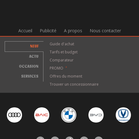
Accueil
Publicité
A propos
Nous contacter
Guide d'achat
NEUF
Tarifs et budget
ACTU
Comparateur
OCCASION
PROMO
*
SERVICES
Offres du moment
Trouver un concessionnaire