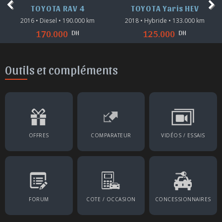
TOYOTA RAV 4
TOYOTA Yaris HEV
2016 • Diesel • 190.000 km
2018 • Hybride • 133.000 km
DH
DH
170.000
125.000
Outils et compléments
OFFRES
COMPARATEUR
VIDÉOS / ESSAIS
FORUM
COTE / OCCASION
CONCESSIONNAIRES