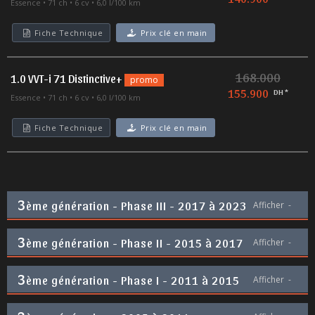
Essence
71 ch
6 cv
6,0 l/100 km
Fiche Technique
Prix clé en main
168.000
1.0 VVT-i 71 Distinctive+
promo
155.900
DH *
Essence
71 ch
6 cv
6,0 l/100 km
Fiche Technique
Prix clé en main
3
ème génération - Phase III - 2017 à 2023
Afficher
-
3
ème génération - Phase II - 2015 à 2017
Afficher
-
3
ème génération - Phase I - 2011 à 2015
Afficher
-