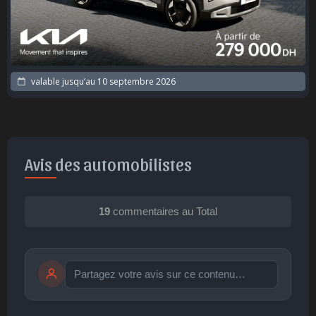
valable jusqu’au
10 septembre 2026
Avis des automobilistes
19
commentaires au Total
Publier
publication immédiate