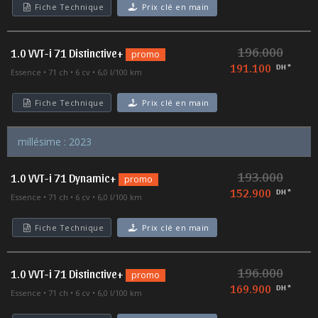
Fiche Technique
Prix clé en main
196.000
1.0 VVT-i 71 Distinctive+
promo
191.100
DH *
Essence
71 ch
6 cv
6,0 l/100 km
Fiche Technique
Prix clé en main
millésime : 2023
193.000
1.0 VVT-i 71 Dynamic+
promo
152.900
DH *
Essence
71 ch
6 cv
6,0 l/100 km
Fiche Technique
Prix clé en main
196.000
1.0 VVT-i 71 Distinctive+
promo
169.900
DH *
Essence
71 ch
6 cv
6,0 l/100 km