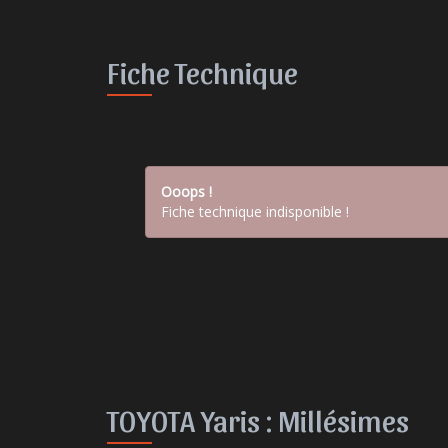
Fiche Technique
Ooops !
Fiche technique indisponible !
TOYOTA Yaris :
Millésimes