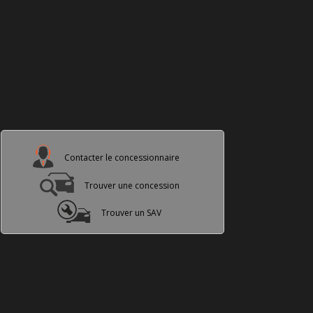
Contacter le concessionnaire
Trouver une concession
Trouver un SAV