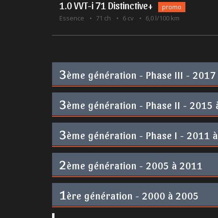
1.0 VVT-i 71 Distinctive+
promo
Essence
71 ch
6 cv
6,0 l/100 km
3
ème génération - Phase III - 2017
3
ème génération - Phase II - 2015
3
ème génération - Phase I - 2011 
2
ème génération - 2005 à 2011
1
ère génération - 2000 à 2005