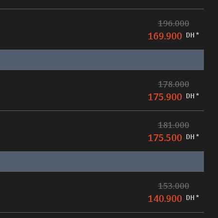
196.000
169.900
DH *
178.000
175.900
DH *
181.000
175.500
DH *
153.000
140.900
DH *