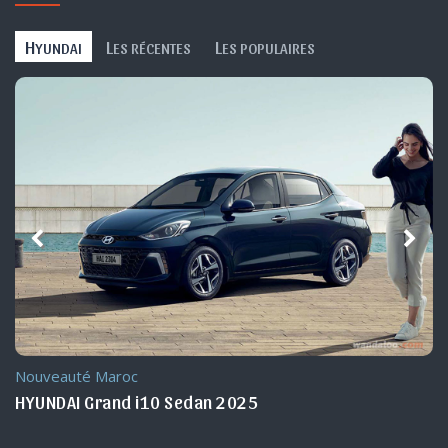
H
L
L
YUNDAI
ES RÉCENTES
ES POPULAIRES
Nouveauté Maroc
HYUNDAI Grand i10 Sedan 2025