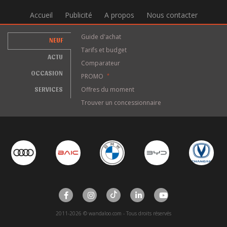
Accueil
Publicité
A propos
Nous contacter
Guide d'achat
NEUF
Tarifs et budget
ACTU
Comparateur
OCCASION
PROMO
*
SERVICES
Offres du moment
Trouver un concessionnaire
2011-2026 © wandaloo.com - Tous droits réservés