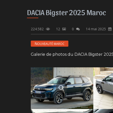
DACIA Bigster 2025 Maroc
224.582
12
0
14 mai 2025
NOUVEAUTÉ MAROC
Galerie de photos du DACIA Bigster 202