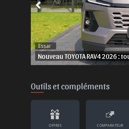
Essai
liz
Nouveau TOYOTA RAV4 2026 : to
Outils et compléments
OFFRES
COMPARATEUR