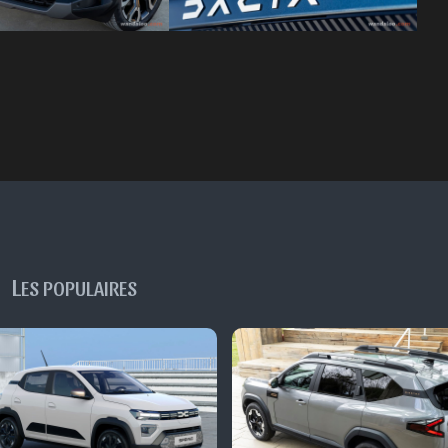
L
ES POPULAIRES