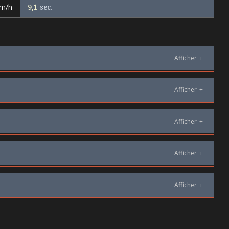
km/h
9,1
sec.
Afficher
+
Afficher
+
Afficher
+
Afficher
+
Afficher
+