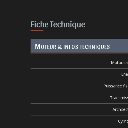
Fiche Technique
M
OTEUR & INFOS TECHNIQUES
Motorisa
Ene
Puissance fis
Transmis
Architec
Cylin