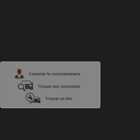
Contacter le concessionnaire
Trouver une concession
Trouver un SAV