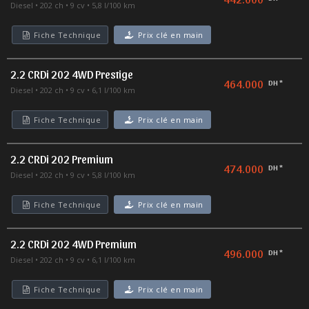
Diesel
202 ch
9 cv
5,8 l/100 km
Fiche Technique
Prix clé en main
2.2 CRDi 202 4WD Prestige
464.000
DH *
Diesel
202 ch
9 cv
6,1 l/100 km
Fiche Technique
Prix clé en main
2.2 CRDi 202 Premium
474.000
DH *
Diesel
202 ch
9 cv
5,8 l/100 km
Fiche Technique
Prix clé en main
2.2 CRDi 202 4WD Premium
496.000
DH *
Diesel
202 ch
9 cv
6,1 l/100 km
Fiche Technique
Prix clé en main