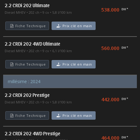
2.2 CRDi 202 Ultimate
538.000
DH *
Diesel MHEV
202 ch
9 cv
5,8 l/100 km
Fiche Technique
Prix clé en main
2.2 CRDi 202 4WD Ultimate
560.000
DH *
Diesel MHEV
202 ch
9 cv
6,1 l/100 km
Fiche Technique
Prix clé en main
millésime : 2024
2.2 CRDi 202 Prestige
442.000
DH *
Diesel MHEV
202 ch
9 cv
5,8 l/100 km
Fiche Technique
Prix clé en main
2.2 CRDi 202 4WD Prestige
464.000
DH *