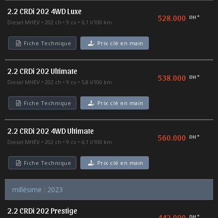
2.2 CRDi 202 4WD Luxe
528.000
DH *
Diesel MHEV
202 ch
9 cv
6,1 l/100 km
Fiche Technique
Prix clé en main
2.2 CRDi 202 Ultimate
538.000
DH *
Diesel MHEV
202 ch
9 cv
5,8 l/100 km
Fiche Technique
Prix clé en main
2.2 CRDi 202 4WD Ultimate
560.000
DH *
Diesel MHEV
202 ch
9 cv
6,1 l/100 km
Fiche Technique
Prix clé en main
millésime : 2023
2.2 CRDi 202 Prestige
442.000
DH *