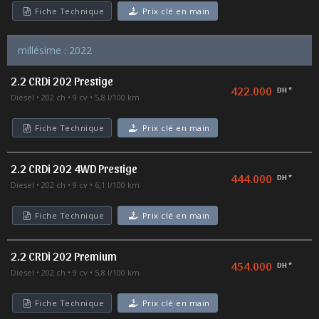
Fiche Technique
Prix clé en main
millésime : 2022
2.2 CRDi 202 Prestige
422.000
DH *
Diesel
202 ch
9 cv
5,8 l/100 km
Fiche Technique
Prix clé en main
2.2 CRDi 202 4WD Prestige
444.000
DH *
Diesel
202 ch
9 cv
6,1 l/100 km
Fiche Technique
Prix clé en main
2.2 CRDi 202 Premium
454.000
DH *
Diesel
202 ch
9 cv
5,8 l/100 km
Fiche Technique
Prix clé en main