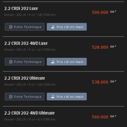
2.2 CRDi 202 Luxe
506.000
DH *
Diesel
202 ch
9 cv
5,8 l/100 km
Fiche Technique
Prix clé en main
2.2 CRDi 202 4WD Luxe
528.000
DH *
Diesel
202 ch
9 cv
6,1 l/100 km
Fiche Technique
Prix clé en main
2.2 CRDi 202 Ultimate
538.000
DH *
Diesel
202 ch
9 cv
5,8 l/100 km
Fiche Technique
Prix clé en main
2.2 CRDi 202 4WD Ultimate
560.000
DH *
Diesel
202 ch
9 cv
6,1 l/100 km