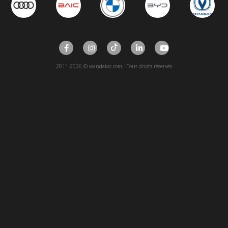
2011-2026 © wandaloo.com - Tous droits réservés