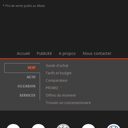
*
Prix de vente public au Maroc
Accueil
Publicité
A propos
Nous contacter
Guide d'achat
NEUF
Tarifs et budget
ACTU
Comparateur
OCCASION
PROMO
*
SERVICES
Offres du moment
Trouver un concessionnaire