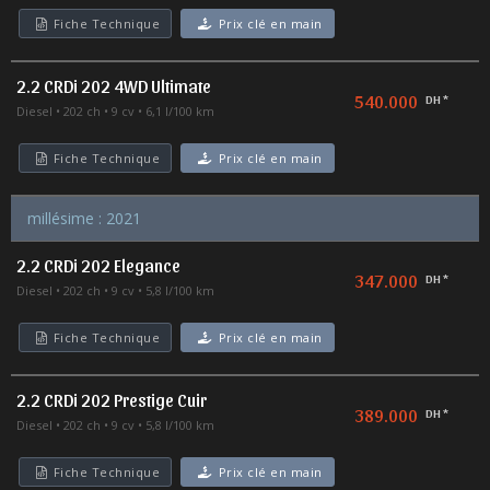
Fiche Technique
Prix clé en main
2.2 CRDi 202 4WD Ultimate
540.000
DH *
Diesel
202 ch
9 cv
6,1 l/100 km
Fiche Technique
Prix clé en main
millésime : 2021
2.2 CRDi 202 Elegance
347.000
DH *
Diesel
202 ch
9 cv
5,8 l/100 km
Fiche Technique
Prix clé en main
2.2 CRDi 202 Prestige Cuir
389.000
DH *
Diesel
202 ch
9 cv
5,8 l/100 km
Fiche Technique
Prix clé en main