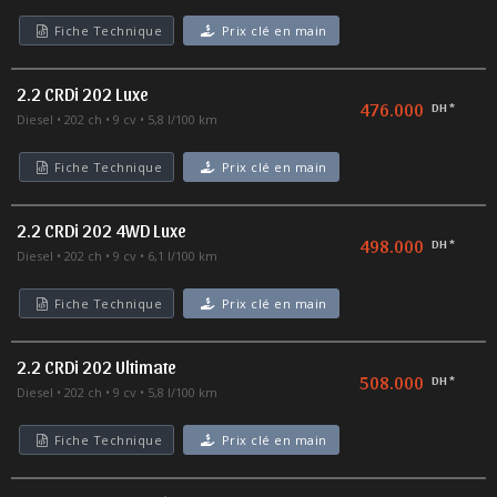
Fiche Technique
Prix clé en main
2.2 CRDi 202 Luxe
476.000
DH *
Diesel
202 ch
9 cv
5,8 l/100 km
Fiche Technique
Prix clé en main
2.2 CRDi 202 4WD Luxe
498.000
DH *
Diesel
202 ch
9 cv
6,1 l/100 km
Fiche Technique
Prix clé en main
2.2 CRDi 202 Ultimate
508.000
DH *
Diesel
202 ch
9 cv
5,8 l/100 km
Fiche Technique
Prix clé en main