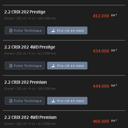
2.2 CRDi 202 Prestige
412.000
DH *
Diesel
202 ch
9 cv
5,8 l/100 km
Fiche Technique
Prix clé en main
2.2 CRDi 202 4WD Prestige
434.000
DH *
Diesel
202 ch
9 cv
6,1 l/100 km
Fiche Technique
Prix clé en main
2.2 CRDi 202 Premium
444.000
DH *
Diesel
202 ch
9 cv
5,8 l/100 km
Fiche Technique
Prix clé en main
2.2 CRDi 202 4WD Premium
466.000
DH *
Diesel
202 ch
9 cv
6,1 l/100 km