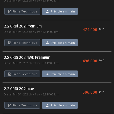
Diesel MHEV
202 ch
9 cv
6,1 l/100 km
Fiche Technique
Prix clé en main
2.2 CRDi 202 Premium
474.000
DH *
Diesel MHEV
202 ch
9 cv
5,8 l/100 km
Fiche Technique
Prix clé en main
2.2 CRDi 202 4WD Premium
496.000
DH *
Diesel MHEV
202 ch
9 cv
6,1 l/100 km
Fiche Technique
Prix clé en main
2.2 CRDi 202 Luxe
506.000
DH *
Diesel MHEV
202 ch
9 cv
5,8 l/100 km
Fiche Technique
Prix clé en main