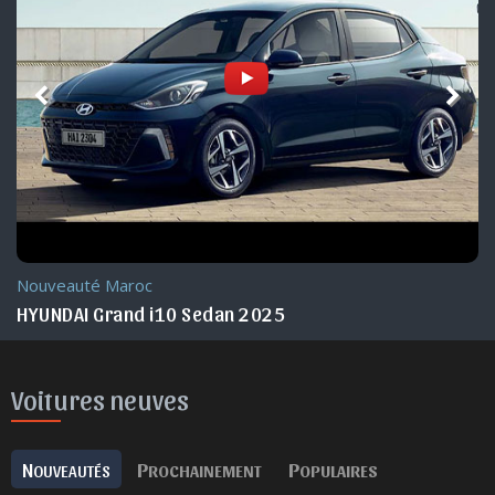
Nouveauté Maroc
HYUNDAI Grand i10 Sedan 2025
Voitures neuves
N
P
P
OUVEAUTÉS
ROCHAINEMENT
OPULAIRES