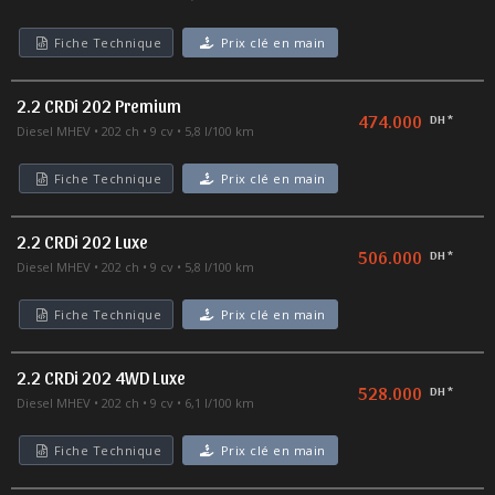
Fiche Technique
Prix clé en main
2.2 CRDi 202 Premium
474.000
DH *
Diesel MHEV
202 ch
9 cv
5,8 l/100 km
Fiche Technique
Prix clé en main
2.2 CRDi 202 Luxe
506.000
DH *
Diesel MHEV
202 ch
9 cv
5,8 l/100 km
Fiche Technique
Prix clé en main
2.2 CRDi 202 4WD Luxe
528.000
DH *
Diesel MHEV
202 ch
9 cv
6,1 l/100 km
Fiche Technique
Prix clé en main