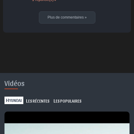
Plus de commentaires
»
Vidéos
H
L
L
YUNDAI
ES RÉCENTES
ES POPULAIRES