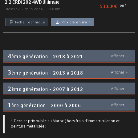
2.2 CRDi 202 4WD Ultimate
530.000
DH *
Diesel
202 ch
9 cv
6,1 l/100 km
Fiche Technique
Prix clé en main
4
ème génération - 2018 à 2021
Afficher
-
3
ème génération - 2013 à 2018
Afficher
-
2
ème génération - 2007 à 2012
Afficher
-
1
ère génération - 2000 à 2006
Afficher
-
*
Dernier prix public au Maroc ( hors frais d'immatriculation et
peinture métallisée )