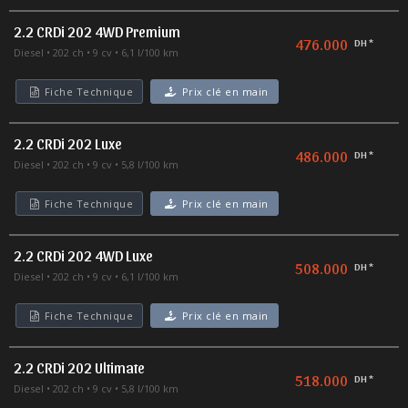
2.2 CRDi 202 4WD Premium
476.000
DH *
Diesel
202 ch
9 cv
6,1 l/100 km
Fiche Technique
Prix clé en main
2.2 CRDi 202 Luxe
486.000
DH *
Diesel
202 ch
9 cv
5,8 l/100 km
Fiche Technique
Prix clé en main
2.2 CRDi 202 4WD Luxe
508.000
DH *
Diesel
202 ch
9 cv
6,1 l/100 km
Fiche Technique
Prix clé en main
2.2 CRDi 202 Ultimate
518.000
DH *
Diesel
202 ch
9 cv
5,8 l/100 km