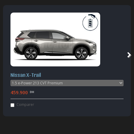
Nissan X-Trail
459.900
DH
Comparer