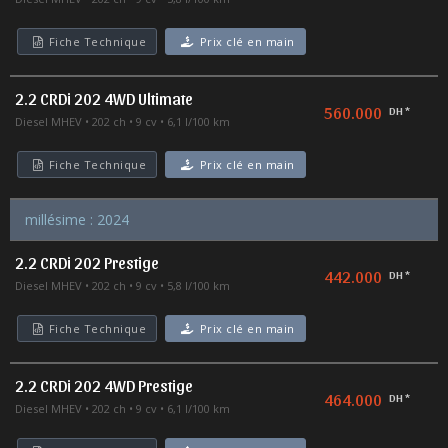
Fiche Technique
Prix clé en main
2.2 CRDi 202 4WD Ultimate
560.000
DH *
Diesel MHEV
202 ch
9 cv
6,1 l/100 km
Fiche Technique
Prix clé en main
millésime : 2024
2.2 CRDi 202 Prestige
442.000
DH *
Diesel MHEV
202 ch
9 cv
5,8 l/100 km
Fiche Technique
Prix clé en main
2.2 CRDi 202 4WD Prestige
464.000
DH *
Diesel MHEV
202 ch
9 cv
6,1 l/100 km