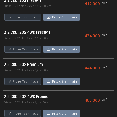
412.000
DH *
Diesel
202 ch
9 cv
5,8 l/100 km
Fiche Technique
Prix clé en main
2.2 CRDi 202 4WD Prestige
434.000
DH *
Diesel
202 ch
9 cv
6,1 l/100 km
Fiche Technique
Prix clé en main
2.2 CRDi 202 Premium
444.000
DH *
Diesel
202 ch
9 cv
5,8 l/100 km
Fiche Technique
Prix clé en main
2.2 CRDi 202 4WD Premium
466.000
DH *
Diesel
202 ch
9 cv
6,1 l/100 km
Fiche Technique
Prix clé en main