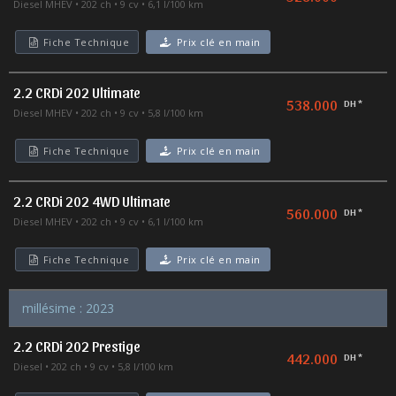
Diesel MHEV
202 ch
9 cv
6,1 l/100 km
Fiche Technique
Prix clé en main
2.2 CRDi 202 Ultimate
538.000
DH *
Diesel MHEV
202 ch
9 cv
5,8 l/100 km
Fiche Technique
Prix clé en main
2.2 CRDi 202 4WD Ultimate
560.000
DH *
Diesel MHEV
202 ch
9 cv
6,1 l/100 km
Fiche Technique
Prix clé en main
millésime : 2023
2.2 CRDi 202 Prestige
442.000
DH *
Diesel
202 ch
9 cv
5,8 l/100 km