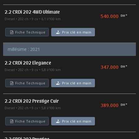
2.2 CRDi 202 4WD Ultimate
540.000
DH *
Diesel
202 ch
9 cv
6,1 l/100 km
Fiche Technique
Prix clé en main
millésime : 2021
2.2 CRDi 202 Elegance
347.000
DH *
Diesel
202 ch
9 cv
5,8 l/100 km
Fiche Technique
Prix clé en main
2.2 CRDi 202 Prestige Cuir
389.000
DH *
Diesel
202 ch
9 cv
5,8 l/100 km
Fiche Technique
Prix clé en main
2.2 CRDi 202 Prestige