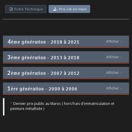
Fiche Technique
Prix clé en main
4
ème génération - 2018 à 2021
Afficher
-
3
ème génération - 2013 à 2018
Afficher
-
2
ème génération - 2007 à 2012
Afficher
-
1
ère génération - 2000 à 2006
Afficher
-
*
Dernier prix public au Maroc ( hors frais d'immatriculation et
peinture métallisée )