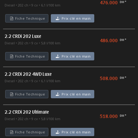
476.000
DH *
Diesel
202 ch
9 cv
6,1 l/100 km
Fiche Technique
Prix clé en main
2.2 CRDi 202 Luxe
486.000
DH *
Diesel
202 ch
9 cv
5,8 l/100 km
Fiche Technique
Prix clé en main
2.2 CRDi 202 4WD Luxe
508.000
DH *
Diesel
202 ch
9 cv
6,1 l/100 km
Fiche Technique
Prix clé en main
2.2 CRDi 202 Ultimate
518.000
DH *
Diesel
202 ch
9 cv
5,8 l/100 km
Fiche Technique
Prix clé en main