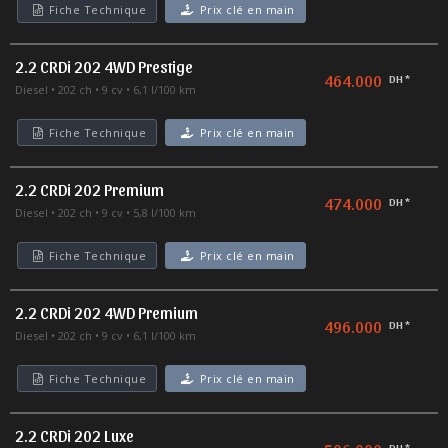
Fiche Technique
Prix clé en main
2.2 CRDi 202 4WD Prestige
464.000
DH *
Diesel
202 ch
9 cv
6,1 l/100 km
Fiche Technique
Prix clé en main
2.2 CRDi 202 Premium
474.000
DH *
Diesel
202 ch
9 cv
5,8 l/100 km
Fiche Technique
Prix clé en main
2.2 CRDi 202 4WD Premium
496.000
DH *
Diesel
202 ch
9 cv
6,1 l/100 km
Fiche Technique
Prix clé en main
2.2 CRDi 202 Luxe
DH *