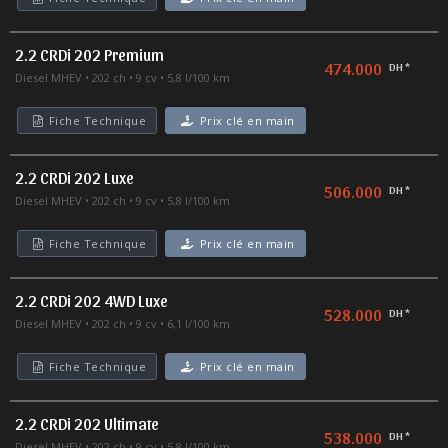
2.2 CRDi 202 Premium
474.000
DH *
Diesel MHEV
202 ch
9 cv
5,8 l/100 km
Fiche Technique
Prix clé en main
2.2 CRDi 202 Luxe
506.000
DH *
Diesel MHEV
202 ch
9 cv
5,8 l/100 km
Fiche Technique
Prix clé en main
2.2 CRDi 202 4WD Luxe
528.000
DH *
Diesel MHEV
202 ch
9 cv
6,1 l/100 km
Fiche Technique
Prix clé en main
2.2 CRDi 202 Ultimate
538.000
DH *
Diesel MHEV
202 ch
9 cv
5,8 l/100 km