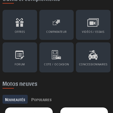
OFFRES
COMPARATEUR
VIDÉOS / ESSAIS
FORUM
COTE / OCCASION
CONCESSIONNAIRES
Motos neuves
N
P
OUVEAUTÉS
OPULAIRES