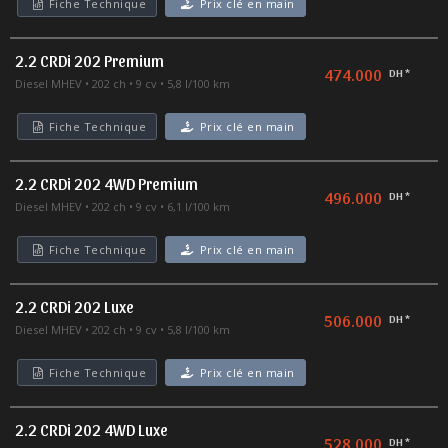
Fiche Technique
Prix clé en main
2.2 CRDi 202 Premium
474.000
DH *
Diesel MHEV
202 ch
9 cv
5,8 l/100 km
Fiche Technique
Prix clé en main
2.2 CRDi 202 4WD Premium
496.000
DH *
Diesel MHEV
202 ch
9 cv
6,1 l/100 km
Fiche Technique
Prix clé en main
2.2 CRDi 202 Luxe
506.000
DH *
Diesel MHEV
202 ch
9 cv
5,8 l/100 km
Fiche Technique
Prix clé en main
2.2 CRDi 202 4WD Luxe
528.000
DH *