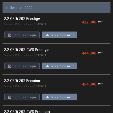
millésime : 2022
2.2 CRDi 202 Prestige
422.000
DH *
Diesel
202 ch
9 cv
5,8 l/100 km
Fiche Technique
Prix clé en main
2.2 CRDi 202 4WD Prestige
444.000
DH *
Diesel
202 ch
9 cv
6,1 l/100 km
Fiche Technique
Prix clé en main
2.2 CRDi 202 Premium
454.000
DH *
Diesel
202 ch
9 cv
5,8 l/100 km
Fiche Technique
Prix clé en main
2.2 CRDi 202 4WD Premium