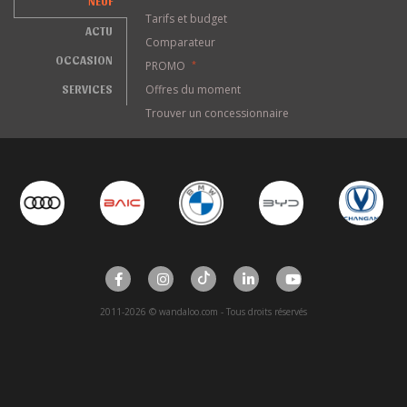
NEUF
Tarifs et budget
ACTU
Comparateur
OCCASION
PROMO
*
SERVICES
Offres du moment
Trouver un concessionnaire
2011-2026 © wandaloo.com - Tous droits réservés