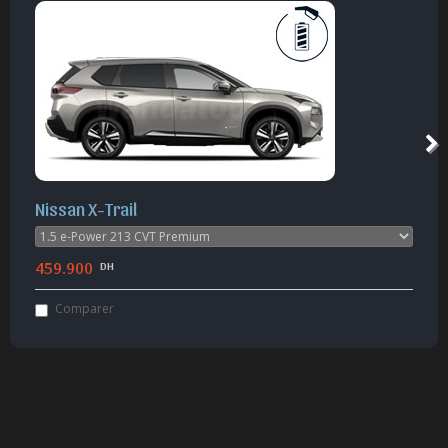
Nissan X-Trail
459.900
DH
Comparer