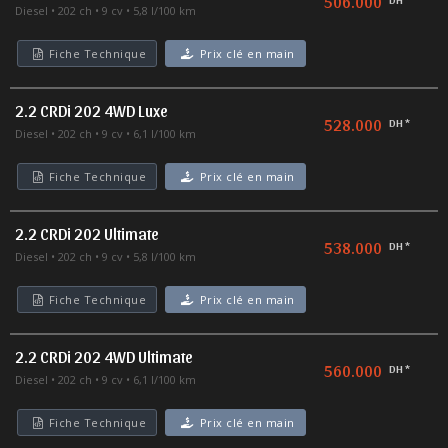
506.000
Diesel
202 ch
9 cv
5,8 l/100 km
Fiche Technique
Prix clé en main
2.2 CRDi 202 4WD Luxe
528.000
DH *
Diesel
202 ch
9 cv
6,1 l/100 km
Fiche Technique
Prix clé en main
2.2 CRDi 202 Ultimate
538.000
DH *
Diesel
202 ch
9 cv
5,8 l/100 km
Fiche Technique
Prix clé en main
2.2 CRDi 202 4WD Ultimate
560.000
DH *
Diesel
202 ch
9 cv
6,1 l/100 km
Fiche Technique
Prix clé en main