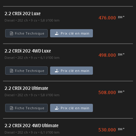
2.2 CRDi 202 Luxe
476.000
DH *
Diesel
202 ch
9 cv
5,8 l/100 km
Fiche Technique
Prix clé en main
2.2 CRDi 202 4WD Luxe
498.000
DH *
Diesel
202 ch
9 cv
6,1 l/100 km
Fiche Technique
Prix clé en main
2.2 CRDi 202 Ultimate
508.000
DH *
Diesel
202 ch
9 cv
5,8 l/100 km
Fiche Technique
Prix clé en main
2.2 CRDi 202 4WD Ultimate
530.000
DH *
Diesel
202 ch
9 cv
6,1 l/100 km