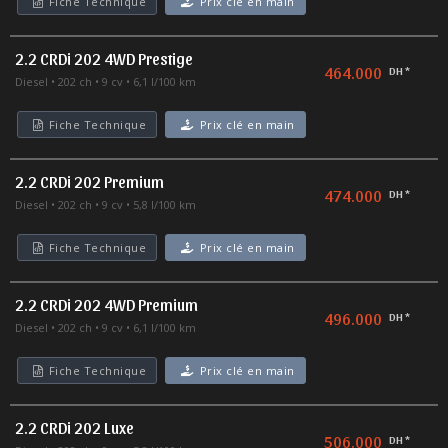
Fiche Technique
Prix clé en main
2.2 CRDi 202 4WD Prestige
464.000
DH *
Diesel
202 ch
9 cv
6,1 l/100 km
Fiche Technique
Prix clé en main
2.2 CRDi 202 Premium
474.000
DH *
Diesel
202 ch
9 cv
5,8 l/100 km
Fiche Technique
Prix clé en main
2.2 CRDi 202 4WD Premium
496.000
DH *
Diesel
202 ch
9 cv
6,1 l/100 km
Fiche Technique
Prix clé en main
2.2 CRDi 202 Luxe
506.000
DH *