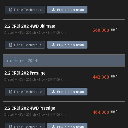
Fiche Technique
Prix clé en main
2.2 CRDi 202 4WD Ultimate
560.000
DH *
Diesel MHEV
202 ch
9 cv
6,1 l/100 km
Fiche Technique
Prix clé en main
millésime : 2024
2.2 CRDi 202 Prestige
442.000
DH *
Diesel MHEV
202 ch
9 cv
5,8 l/100 km
Fiche Technique
Prix clé en main
2.2 CRDi 202 4WD Prestige
464.000
DH *
Diesel MHEV
202 ch
9 cv
6,1 l/100 km
Fiche Technique
Prix clé en main