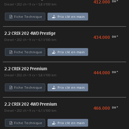
412.000
DH *
Diesel
202 ch
9 cv
5,8 l/100 km
Fiche Technique
Prix clé en main
2.2 CRDi 202 4WD Prestige
434.000
DH *
Diesel
202 ch
9 cv
6,1 l/100 km
Fiche Technique
Prix clé en main
2.2 CRDi 202 Premium
444.000
DH *
Diesel
202 ch
9 cv
5,8 l/100 km
Fiche Technique
Prix clé en main
2.2 CRDi 202 4WD Premium
466.000
DH *
Diesel
202 ch
9 cv
6,1 l/100 km
Fiche Technique
Prix clé en main