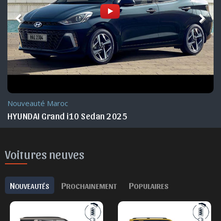
Nouveauté Maroc
HYUNDAI Grand i10 Sedan 2025
Voitures neuves
N
P
P
OUVEAUTÉS
ROCHAINEMENT
OPULAIRES