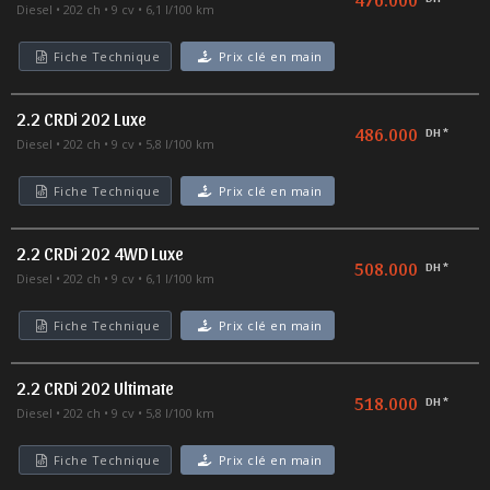
Diesel
202 ch
9 cv
6,1 l/100 km
Fiche Technique
Prix clé en main
2.2 CRDi 202 Luxe
486.000
DH *
Diesel
202 ch
9 cv
5,8 l/100 km
Fiche Technique
Prix clé en main
2.2 CRDi 202 4WD Luxe
508.000
DH *
Diesel
202 ch
9 cv
6,1 l/100 km
Fiche Technique
Prix clé en main
2.2 CRDi 202 Ultimate
518.000
DH *
Diesel
202 ch
9 cv
5,8 l/100 km
Fiche Technique
Prix clé en main