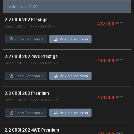
millésime : 2022
2.2 CRDi 202 Prestige
422.000
DH *
Diesel
202 ch
9 cv
5,8 l/100 km
Fiche Technique
Prix clé en main
2.2 CRDi 202 4WD Prestige
444.000
DH *
Diesel
202 ch
9 cv
6,1 l/100 km
Fiche Technique
Prix clé en main
2.2 CRDi 202 Premium
454.000
DH *
Diesel
202 ch
9 cv
5,8 l/100 km
Fiche Technique
Prix clé en main
2.2 CRDi 202 4WD Premium
476.000
DH *