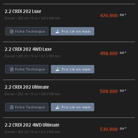
2.2 CRDi 202 Luxe
476.000
DH *
Diesel
202 ch
9 cv
5,8 l/100 km
Fiche Technique
Prix clé en main
2.2 CRDi 202 4WD Luxe
498.000
DH *
Diesel
202 ch
9 cv
6,1 l/100 km
Fiche Technique
Prix clé en main
2.2 CRDi 202 Ultimate
508.000
DH *
Diesel
202 ch
9 cv
5,8 l/100 km
Fiche Technique
Prix clé en main
2.2 CRDi 202 4WD Ultimate
530.000
DH *
Diesel
202 ch
9 cv
6,1 l/100 km