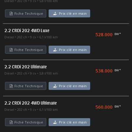
Diesel
202 ch
9 cv
5,8 l/100 km
Fiche Technique
Prix clé en main
2.2 CRDi 202 4WD Luxe
528.000
DH *
Diesel
202 ch
9 cv
6,1 l/100 km
Fiche Technique
Prix clé en main
2.2 CRDi 202 Ultimate
538.000
DH *
Diesel
202 ch
9 cv
5,8 l/100 km
Fiche Technique
Prix clé en main
2.2 CRDi 202 4WD Ultimate
560.000
DH *
Diesel
202 ch
9 cv
6,1 l/100 km
Fiche Technique
Prix clé en main