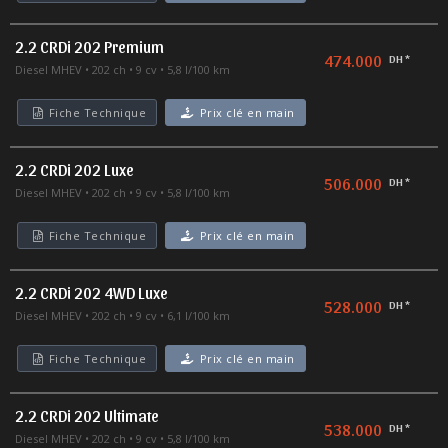
2.2 CRDi 202 Premium
474.000
DH *
Diesel MHEV
202 ch
9 cv
5,8 l/100 km
Fiche Technique
Prix clé en main
2.2 CRDi 202 Luxe
506.000
DH *
Diesel MHEV
202 ch
9 cv
5,8 l/100 km
Fiche Technique
Prix clé en main
2.2 CRDi 202 4WD Luxe
528.000
DH *
Diesel MHEV
202 ch
9 cv
6,1 l/100 km
Fiche Technique
Prix clé en main
2.2 CRDi 202 Ultimate
538.000
DH *
Diesel MHEV
202 ch
9 cv
5,8 l/100 km