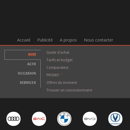
Accueil
Publicité
A propos
Nous contacter
Guide d'achat
NEUF
Tarifs et budget
ACTU
Comparateur
OCCASION
PROMO
*
SERVICES
Offres du moment
Trouver un concessionnaire