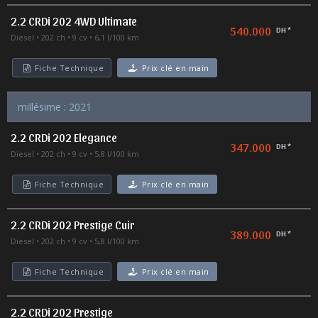
2.2 CRDi 202 4WD Ultimate
540.000
DH *
Diesel
202 ch
9 cv
6,1 l/100 km
Fiche Technique
Prix clé en main
millésime : 2021
2.2 CRDi 202 Elegance
347.000
DH *
Diesel
202 ch
9 cv
5,8 l/100 km
Fiche Technique
Prix clé en main
2.2 CRDi 202 Prestige Cuir
389.000
DH *
Diesel
202 ch
9 cv
5,8 l/100 km
Fiche Technique
Prix clé en main
2.2 CRDi 202 Prestige