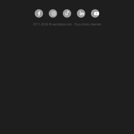
2011-2026 © wandaloo.com - Tous droits réservés