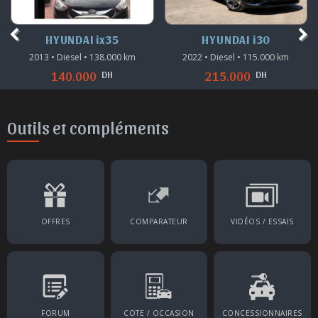
HYUNDAI ix35
HYUNDAI i30
2013 • Diesel • 138.000 km
2022 • Diesel • 115.000 km
DH
DH
140.000
215.000
Outils et compléments
OFFRES
COMPARATEUR
VIDÉOS / ESSAIS
FORUM
COTE / OCCASION
CONCESSIONNAIRES