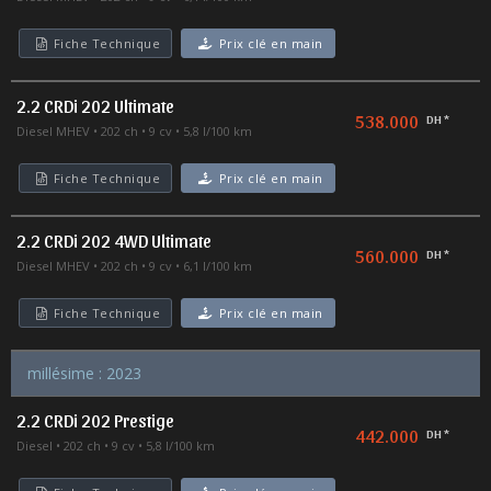
Fiche Technique
Prix clé en main
2.2 CRDi 202 Ultimate
538.000
DH *
Diesel MHEV
202 ch
9 cv
5,8 l/100 km
Fiche Technique
Prix clé en main
2.2 CRDi 202 4WD Ultimate
560.000
DH *
Diesel MHEV
202 ch
9 cv
6,1 l/100 km
Fiche Technique
Prix clé en main
millésime : 2023
2.2 CRDi 202 Prestige
442.000
DH *
Diesel
202 ch
9 cv
5,8 l/100 km