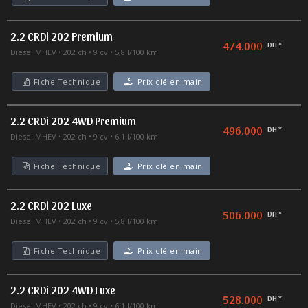
2.2 CRDi 202 Premium
474.000
DH *
Diesel MHEV
202 ch
9 cv
5,8 l/100 km
Fiche Technique
Prix clé en main
2.2 CRDi 202 4WD Premium
496.000
DH *
Diesel MHEV
202 ch
9 cv
6,1 l/100 km
Fiche Technique
Prix clé en main
2.2 CRDi 202 Luxe
506.000
DH *
Diesel MHEV
202 ch
9 cv
5,8 l/100 km
Fiche Technique
Prix clé en main
2.2 CRDi 202 4WD Luxe
528.000
DH *
Diesel MHEV
202 ch
9 cv
6,1 l/100 km