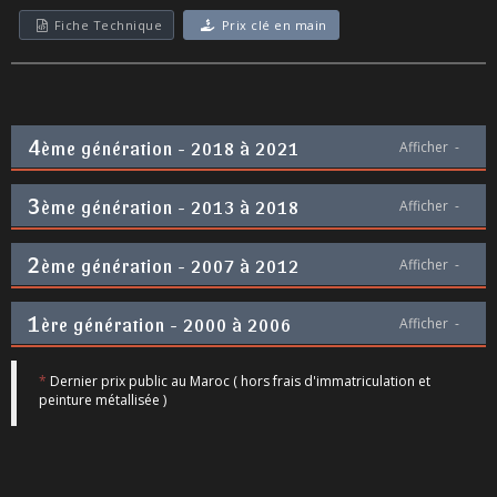
Fiche Technique
Prix clé en main
4
ème génération - 2018 à 2021
Afficher
-
3
ème génération - 2013 à 2018
Afficher
-
2
ème génération - 2007 à 2012
Afficher
-
1
ère génération - 2000 à 2006
Afficher
-
*
Dernier prix public au Maroc ( hors frais d'immatriculation et
peinture métallisée )