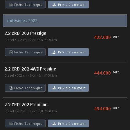
Fiche Technique
Prix clé en main
millésime : 2022
2.2 CRDi 202 Prestige
422.000
DH *
Diesel
202 ch
9 cv
5,8 l/100 km
Fiche Technique
Prix clé en main
2.2 CRDi 202 4WD Prestige
444.000
DH *
Diesel
202 ch
9 cv
6,1 l/100 km
Fiche Technique
Prix clé en main
2.2 CRDi 202 Premium
454.000
DH *
Diesel
202 ch
9 cv
5,8 l/100 km
Fiche Technique
Prix clé en main