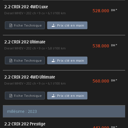
2.2 CRDi 202 4WD Luxe
528.000
DH *
Diesel MHEV
202 ch
9 cv
6,1 l/100 km
Fiche Technique
Prix clé en main
2.2 CRDi 202 Ultimate
538.000
DH *
Diesel MHEV
202 ch
9 cv
5,8 l/100 km
Fiche Technique
Prix clé en main
2.2 CRDi 202 4WD Ultimate
560.000
DH *
Diesel MHEV
202 ch
9 cv
6,1 l/100 km
Fiche Technique
Prix clé en main
millésime : 2023
2.2 CRDi 202 Prestige
442.000
DH *