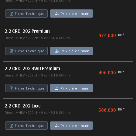
Diesel MHEV
202 ch
9 cv
6,1 l/100 km
Fiche Technique
Prix clé en main
2.2 CRDi 202 Premium
474.000
DH *
Diesel MHEV
202 ch
9 cv
5,8 l/100 km
Fiche Technique
Prix clé en main
2.2 CRDi 202 4WD Premium
496.000
DH *
Diesel MHEV
202 ch
9 cv
6,1 l/100 km
Fiche Technique
Prix clé en main
2.2 CRDi 202 Luxe
506.000
DH *
Diesel MHEV
202 ch
9 cv
5,8 l/100 km
Fiche Technique
Prix clé en main