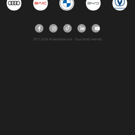
2011-2026 © wandaloo.com - Tous droits réservés