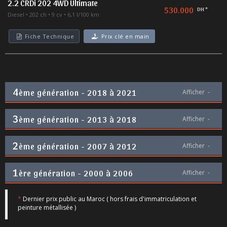
2.2 CRDi 202 4WD Ultimate
530.000
DH *
Diesel
202 ch
9 cv
6,1 l/100 km
Fiche Technique
Prix clé en main
4
ème génération - 2018 à 2021
Afficher
-
3
ème génération - 2013 à 2018
Afficher
-
2
ème génération - 2007 à 2012
Afficher
-
1
ère génération - 2000 à 2006
Afficher
-
*
Dernier prix public au Maroc ( hors frais d'immatriculation et
peinture métallisée )