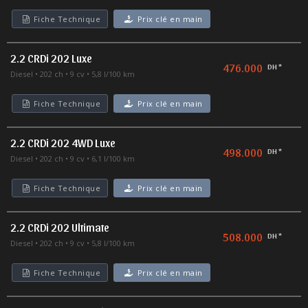
Fiche Technique
Prix clé en main
2.2 CRDi 202 Luxe
476.000
DH *
Diesel
202 ch
9 cv
5,8 l/100 km
Fiche Technique
Prix clé en main
2.2 CRDi 202 4WD Luxe
498.000
DH *
Diesel
202 ch
9 cv
6,1 l/100 km
Fiche Technique
Prix clé en main
2.2 CRDi 202 Ultimate
508.000
DH *
Diesel
202 ch
9 cv
5,8 l/100 km
Fiche Technique
Prix clé en main