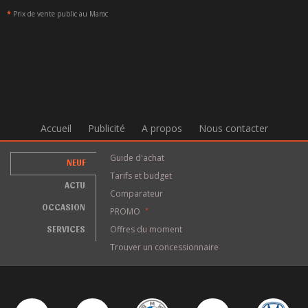
*
Prix de vente public au Maroc
Accueil
Publicité
A propos
Nous contacter
Guide d'achat
NEUF
Tarifs et budget
ACTU
Comparateur
OCCASION
PROMO
*
SERVICES
Offres du moment
Trouver un concessionnaire