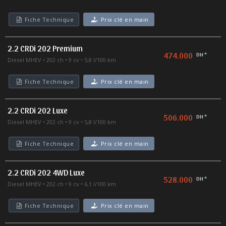
Fiche Technique
Prix clé en main
2.2 CRDi 202 Premium
474.000
DH *
Diesel MHEV
202 ch
9 cv
5,8 l/100 km
Fiche Technique
Prix clé en main
2.2 CRDi 202 Luxe
506.000
DH *
Diesel MHEV
202 ch
9 cv
5,8 l/100 km
Fiche Technique
Prix clé en main
2.2 CRDi 202 4WD Luxe
528.000
DH *
Diesel MHEV
202 ch
9 cv
6,1 l/100 km
Fiche Technique
Prix clé en main