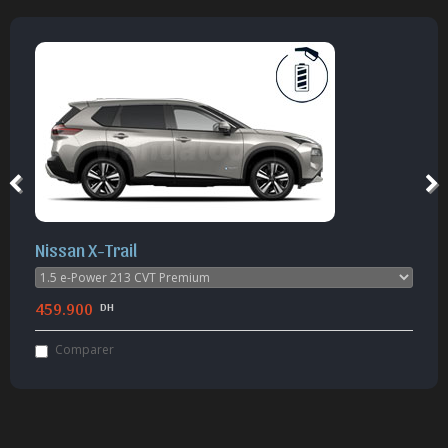
Mitsubishi Outlander
289.900
DH
Comparer