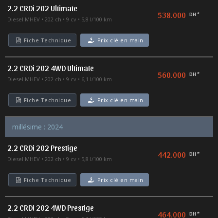
2.2 CRDi 202 Ultimate
538.000
DH *
Diesel MHEV
202 ch
9 cv
5,8 l/100 km
Fiche Technique
Prix clé en main
2.2 CRDi 202 4WD Ultimate
560.000
DH *
Diesel MHEV
202 ch
9 cv
6,1 l/100 km
Fiche Technique
Prix clé en main
millésime : 2024
2.2 CRDi 202 Prestige
442.000
DH *
Diesel MHEV
202 ch
9 cv
5,8 l/100 km
Fiche Technique
Prix clé en main
2.2 CRDi 202 4WD Prestige
464.000
DH *