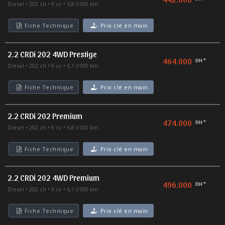
Diesel
202 ch
9 cv
5,8 l/100 km
Fiche Technique
Prix clé en main
2.2 CRDi 202 4WD Prestige
464.000
DH *
Diesel
202 ch
9 cv
6,1 l/100 km
Fiche Technique
Prix clé en main
2.2 CRDi 202 Premium
474.000
DH *
Diesel
202 ch
9 cv
5,8 l/100 km
Fiche Technique
Prix clé en main
2.2 CRDi 202 4WD Premium
496.000
DH *
Diesel
202 ch
9 cv
6,1 l/100 km
Fiche Technique
Prix clé en main