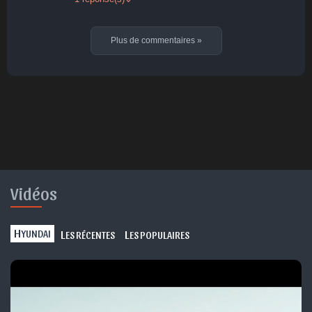
Plus de commentaires
»
Vidéos
H
L
L
YUNDAI
ES RÉCENTES
ES POPULAIRES