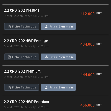
2.2 CRDi 202 Prestige
412.000
DH *
Diesel
202 ch
9 cv
5,8 l/100 km
Fiche Technique
Prix clé en main
2.2 CRDi 202 4WD Prestige
434.000
DH *
Diesel
202 ch
9 cv
6,1 l/100 km
Fiche Technique
Prix clé en main
2.2 CRDi 202 Premium
444.000
DH *
Diesel
202 ch
9 cv
5,8 l/100 km
Fiche Technique
Prix clé en main
2.2 CRDi 202 4WD Premium
466.000
DH *
Diesel
202 ch
9 cv
6,1 l/100 km