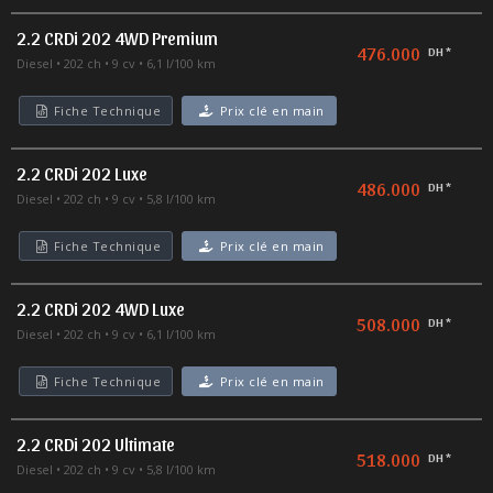
2.2 CRDi 202 4WD Premium
476.000
DH *
Diesel
202 ch
9 cv
6,1 l/100 km
Fiche Technique
Prix clé en main
2.2 CRDi 202 Luxe
486.000
DH *
Diesel
202 ch
9 cv
5,8 l/100 km
Fiche Technique
Prix clé en main
2.2 CRDi 202 4WD Luxe
508.000
DH *
Diesel
202 ch
9 cv
6,1 l/100 km
Fiche Technique
Prix clé en main
2.2 CRDi 202 Ultimate
518.000
DH *
Diesel
202 ch
9 cv
5,8 l/100 km