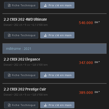
Fiche Technique
Prix clé en main
2.2 CRDi 202 4WD Ultimate
540.000
DH *
Diesel
202 ch
9 cv
6,1 l/100 km
Fiche Technique
Prix clé en main
millésime : 2021
2.2 CRDi 202 Elegance
347.000
DH *
Diesel
202 ch
9 cv
5,8 l/100 km
Fiche Technique
Prix clé en main
2.2 CRDi 202 Prestige Cuir
389.000
DH *
Diesel
202 ch
9 cv
5,8 l/100 km
Fiche Technique
Prix clé en main