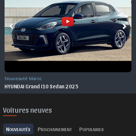
Nouveauté Maroc
HYUNDAI Grand i10 Sedan 2025
Voitures neuves
N
P
P
OUVEAUTÉS
ROCHAINEMENT
OPULAIRES