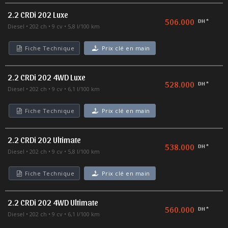
2.2 CRDi 202 Luxe
506.000
DH *
Diesel
202 ch
9 cv
5,8 l/100 km
Fiche Technique
Prix clé en main
2.2 CRDi 202 4WD Luxe
528.000
DH *
Diesel
202 ch
9 cv
6,1 l/100 km
Fiche Technique
Prix clé en main
2.2 CRDi 202 Ultimate
538.000
DH *
Diesel
202 ch
9 cv
5,8 l/100 km
Fiche Technique
Prix clé en main
2.2 CRDi 202 4WD Ultimate
560.000
DH *
Diesel
202 ch
9 cv
6,1 l/100 km