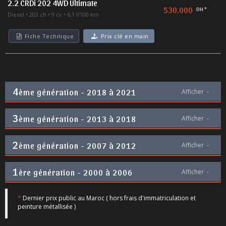
2.2 CRDi 202 4WD Ultimate
530.000
DH *
Diesel
202 ch
9 cv
6,1 l/100 km
Fiche Technique
Prix clé en main
4
ème génération - 2018 à 2021
Afficher
-
3
ème génération - 2013 à 2018
Afficher
-
2
ème génération - 2007 à 2012
Afficher
-
1
ère génération - 2000 à 2006
Afficher
-
*
Dernier prix public au Maroc ( hors frais d'immatriculation et
peinture métallisée )