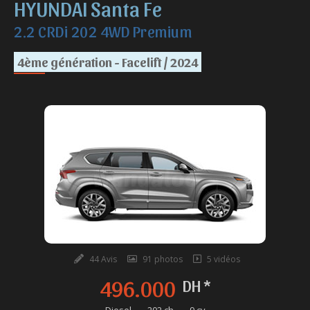
HYUNDAI Santa Fe
2.2 CRDi 202 4WD Premium
4ème génération - Facelift / 2024
44 Avis
91 photos
5 vidéos
496.000
DH *