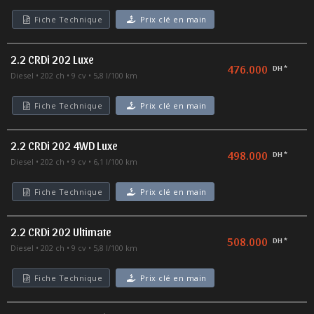
Fiche Technique
Prix clé en main
2.2 CRDi 202 Luxe
476.000
DH *
Diesel
202 ch
9 cv
5,8 l/100 km
Fiche Technique
Prix clé en main
2.2 CRDi 202 4WD Luxe
498.000
DH *
Diesel
202 ch
9 cv
6,1 l/100 km
Fiche Technique
Prix clé en main
2.2 CRDi 202 Ultimate
508.000
DH *
Diesel
202 ch
9 cv
5,8 l/100 km
Fiche Technique
Prix clé en main