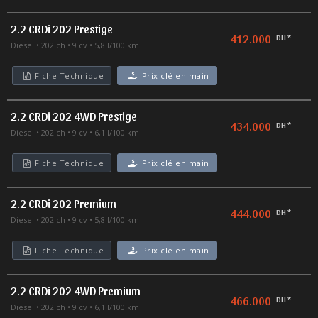
2.2 CRDi 202 Prestige
412.000
DH *
Diesel
202 ch
9 cv
5,8 l/100 km
Fiche Technique
Prix clé en main
2.2 CRDi 202 4WD Prestige
434.000
DH *
Diesel
202 ch
9 cv
6,1 l/100 km
Fiche Technique
Prix clé en main
2.2 CRDi 202 Premium
444.000
DH *
Diesel
202 ch
9 cv
5,8 l/100 km
Fiche Technique
Prix clé en main
2.2 CRDi 202 4WD Premium
466.000
DH *
Diesel
202 ch
9 cv
6,1 l/100 km