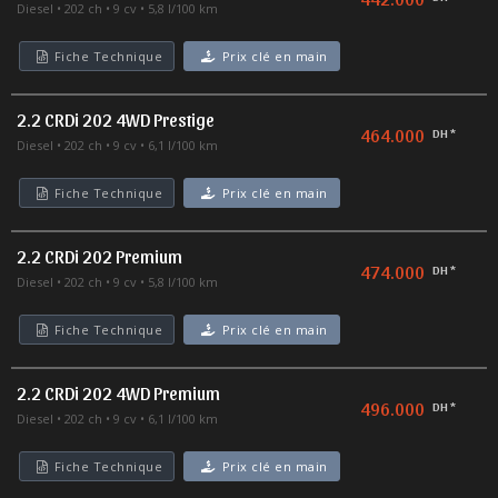
Diesel
202 ch
9 cv
5,8 l/100 km
Fiche Technique
Prix clé en main
2.2 CRDi 202 4WD Prestige
464.000
DH *
Diesel
202 ch
9 cv
6,1 l/100 km
Fiche Technique
Prix clé en main
2.2 CRDi 202 Premium
474.000
DH *
Diesel
202 ch
9 cv
5,8 l/100 km
Fiche Technique
Prix clé en main
2.2 CRDi 202 4WD Premium
496.000
DH *
Diesel
202 ch
9 cv
6,1 l/100 km
Fiche Technique
Prix clé en main