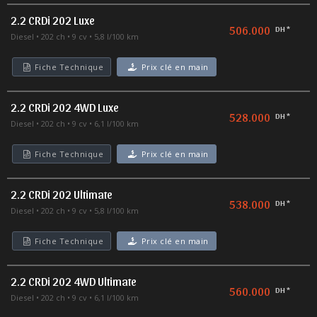
2.2 CRDi 202 Luxe
506.000
DH *
Diesel
202 ch
9 cv
5,8 l/100 km
Fiche Technique
Prix clé en main
2.2 CRDi 202 4WD Luxe
528.000
DH *
Diesel
202 ch
9 cv
6,1 l/100 km
Fiche Technique
Prix clé en main
2.2 CRDi 202 Ultimate
538.000
DH *
Diesel
202 ch
9 cv
5,8 l/100 km
Fiche Technique
Prix clé en main
2.2 CRDi 202 4WD Ultimate
560.000
DH *
Diesel
202 ch
9 cv
6,1 l/100 km