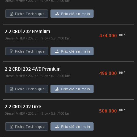
Diesel MHEV
202 ch
9 cv
6,1 l/100 km
Fiche Technique
Prix clé en main
2.2 CRDi 202 Premium
474.000
DH *
Diesel MHEV
202 ch
9 cv
5,8 l/100 km
Fiche Technique
Prix clé en main
2.2 CRDi 202 4WD Premium
496.000
DH *
Diesel MHEV
202 ch
9 cv
6,1 l/100 km
Fiche Technique
Prix clé en main
2.2 CRDi 202 Luxe
506.000
DH *
Diesel MHEV
202 ch
9 cv
5,8 l/100 km
Fiche Technique
Prix clé en main