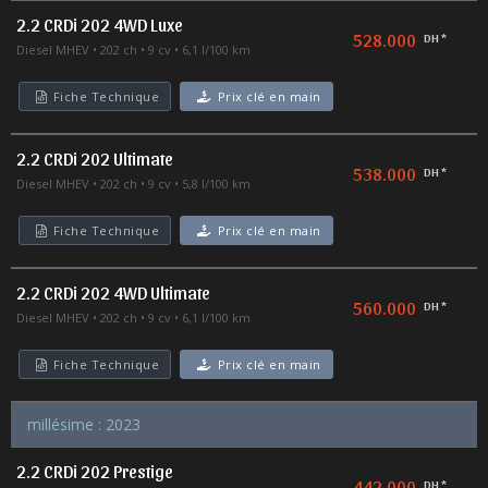
2.2 CRDi 202 4WD Luxe
528.000
DH *
Diesel MHEV
202 ch
9 cv
6,1 l/100 km
Fiche Technique
Prix clé en main
2.2 CRDi 202 Ultimate
538.000
DH *
Diesel MHEV
202 ch
9 cv
5,8 l/100 km
Fiche Technique
Prix clé en main
2.2 CRDi 202 4WD Ultimate
560.000
DH *
Diesel MHEV
202 ch
9 cv
6,1 l/100 km
Fiche Technique
Prix clé en main
millésime : 2023
2.2 CRDi 202 Prestige
442.000
DH *