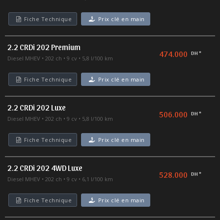
Fiche Technique
Prix clé en main
2.2 CRDi 202 Premium
474.000
DH *
Diesel MHEV
202 ch
9 cv
5,8 l/100 km
Fiche Technique
Prix clé en main
2.2 CRDi 202 Luxe
506.000
DH *
Diesel MHEV
202 ch
9 cv
5,8 l/100 km
Fiche Technique
Prix clé en main
2.2 CRDi 202 4WD Luxe
528.000
DH *
Diesel MHEV
202 ch
9 cv
6,1 l/100 km
Fiche Technique
Prix clé en main