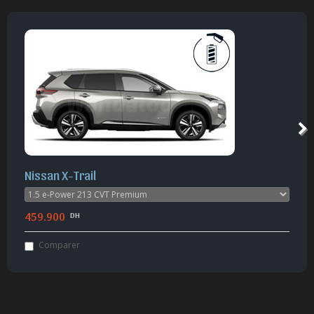
Mitsubishi Outlander
289.900
DH
Comparer