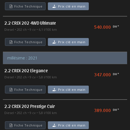
Fiche Technique
Prix clé en main
2.2 CRDi 202 4WD Ultimate
540.000
DH *
Diesel
202 ch
9 cv
6,1 l/100 km
Fiche Technique
Prix clé en main
millésime : 2021
2.2 CRDi 202 Elegance
347.000
DH *
Diesel
202 ch
9 cv
5,8 l/100 km
Fiche Technique
Prix clé en main
2.2 CRDi 202 Prestige Cuir
389.000
DH *
Diesel
202 ch
9 cv
5,8 l/100 km
Fiche Technique
Prix clé en main