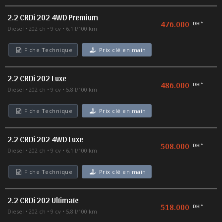
2.2 CRDi 202 4WD Premium
476.000
DH *
Diesel
202 ch
9 cv
6,1 l/100 km
Fiche Technique
Prix clé en main
2.2 CRDi 202 Luxe
486.000
DH *
Diesel
202 ch
9 cv
5,8 l/100 km
Fiche Technique
Prix clé en main
2.2 CRDi 202 4WD Luxe
508.000
DH *
Diesel
202 ch
9 cv
6,1 l/100 km
Fiche Technique
Prix clé en main
2.2 CRDi 202 Ultimate
518.000
DH *
Diesel
202 ch
9 cv
5,8 l/100 km