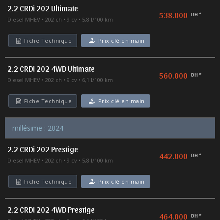
2.2 CRDi 202 Ultimate
538.000
DH *
Diesel MHEV
202 ch
9 cv
5,8 l/100 km
Fiche Technique
Prix clé en main
2.2 CRDi 202 4WD Ultimate
560.000
DH *
Diesel MHEV
202 ch
9 cv
6,1 l/100 km
Fiche Technique
Prix clé en main
millésime : 2024
2.2 CRDi 202 Prestige
442.000
DH *
Diesel MHEV
202 ch
9 cv
5,8 l/100 km
Fiche Technique
Prix clé en main
2.2 CRDi 202 4WD Prestige
464.000
DH *