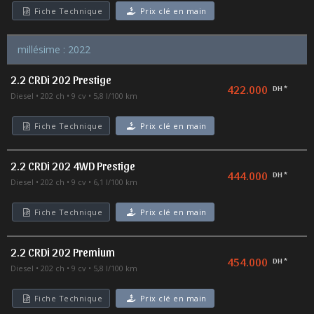
Fiche Technique
Prix clé en main
millésime : 2022
2.2 CRDi 202 Prestige
422.000
DH *
Diesel
202 ch
9 cv
5,8 l/100 km
Fiche Technique
Prix clé en main
2.2 CRDi 202 4WD Prestige
444.000
DH *
Diesel
202 ch
9 cv
6,1 l/100 km
Fiche Technique
Prix clé en main
2.2 CRDi 202 Premium
454.000
DH *
Diesel
202 ch
9 cv
5,8 l/100 km
Fiche Technique
Prix clé en main