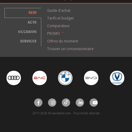
Guide d'achat
NEUF
Tarifs et budget
ACTU
Comparateur
OCCASION
PROMO
*
SERVICES
Offres du moment
Trouver un concessionnaire
2011-2026 © wandaloo.com - Tous droits réservés