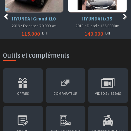
HYUNDAI ix35
HYUNDAI i30
2013 • Diesel • 138.000 km
2022 • Diesel • 115.000 km
DH
DH
140.000
215.000
Outils et compléments
OFFRES
COMPARATEUR
VIDÉOS / ESSAIS