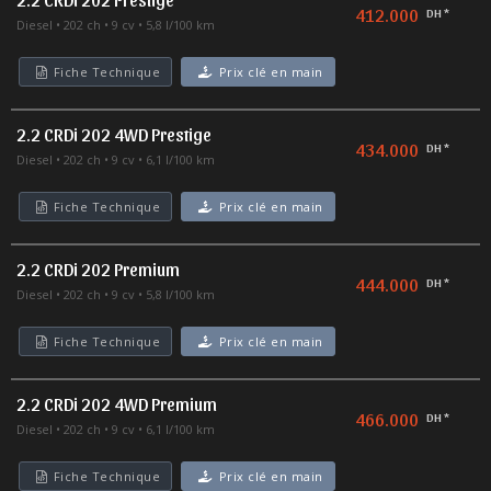
412.000
DH *
Diesel
202 ch
9 cv
5,8 l/100 km
Fiche Technique
Prix clé en main
2.2 CRDi 202 4WD Prestige
434.000
DH *
Diesel
202 ch
9 cv
6,1 l/100 km
Fiche Technique
Prix clé en main
2.2 CRDi 202 Premium
444.000
DH *
Diesel
202 ch
9 cv
5,8 l/100 km
Fiche Technique
Prix clé en main
2.2 CRDi 202 4WD Premium
466.000
DH *
Diesel
202 ch
9 cv
6,1 l/100 km
Fiche Technique
Prix clé en main