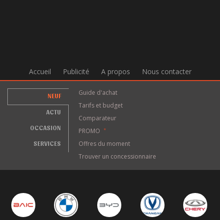
Accueil
Publicité
A propos
Nous contacter
Guide d'achat
NEUF
Tarifs et budget
ACTU
Comparateur
OCCASION
PROMO
*
SERVICES
Offres du moment
Trouver un concessionnaire