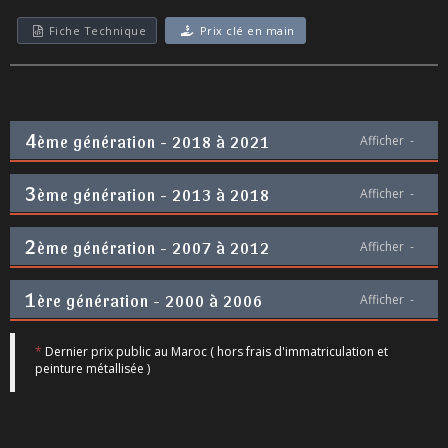
Fiche Technique
Prix clé en main
4
ème génération - 2018 à 2021
Afficher
-
3
ème génération - 2013 à 2018
Afficher
-
2
ème génération - 2007 à 2012
Afficher
-
1
ère génération - 2000 à 2006
Afficher
-
*
Dernier prix public au Maroc ( hors frais d'immatriculation et
peinture métallisée )