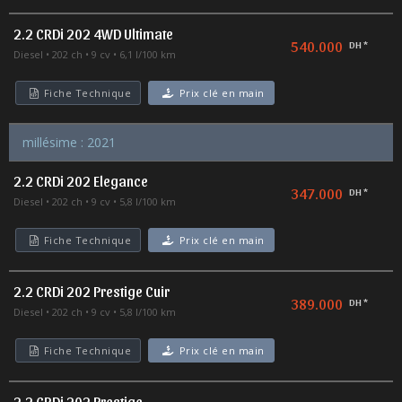
2.2 CRDi 202 4WD Ultimate
540.000
DH *
Diesel
202 ch
9 cv
6,1 l/100 km
Fiche Technique
Prix clé en main
millésime : 2021
2.2 CRDi 202 Elegance
347.000
DH *
Diesel
202 ch
9 cv
5,8 l/100 km
Fiche Technique
Prix clé en main
2.2 CRDi 202 Prestige Cuir
389.000
DH *
Diesel
202 ch
9 cv
5,8 l/100 km
Fiche Technique
Prix clé en main
2.2 CRDi 202 Prestige