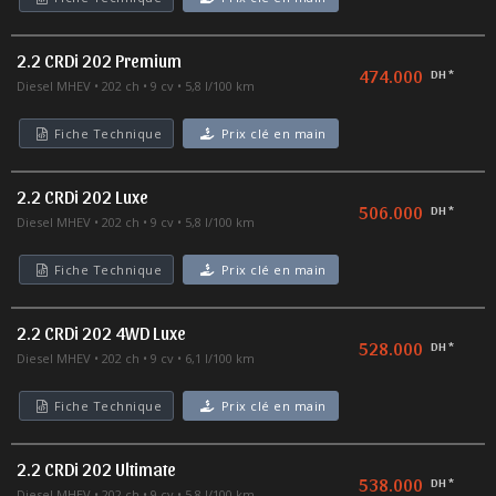
2.2 CRDi 202 Premium
474.000
DH *
Diesel MHEV
202 ch
9 cv
5,8 l/100 km
Fiche Technique
Prix clé en main
2.2 CRDi 202 Luxe
506.000
DH *
Diesel MHEV
202 ch
9 cv
5,8 l/100 km
Fiche Technique
Prix clé en main
2.2 CRDi 202 4WD Luxe
528.000
DH *
Diesel MHEV
202 ch
9 cv
6,1 l/100 km
Fiche Technique
Prix clé en main
2.2 CRDi 202 Ultimate
538.000
DH *
Diesel MHEV
202 ch
9 cv
5,8 l/100 km