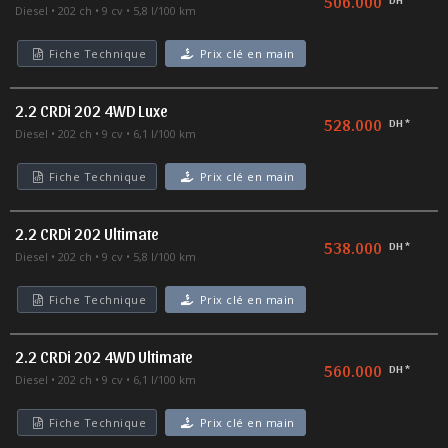
506.000
Diesel
202 ch
9 cv
5,8 l/100 km
Fiche Technique
Prix clé en main
2.2 CRDi 202 4WD Luxe
528.000
DH *
Diesel
202 ch
9 cv
6,1 l/100 km
Fiche Technique
Prix clé en main
2.2 CRDi 202 Ultimate
538.000
DH *
Diesel
202 ch
9 cv
5,8 l/100 km
Fiche Technique
Prix clé en main
2.2 CRDi 202 4WD Ultimate
560.000
DH *
Diesel
202 ch
9 cv
6,1 l/100 km
Fiche Technique
Prix clé en main