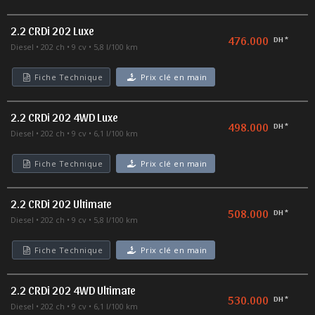
2.2 CRDi 202 Luxe
476.000
DH *
Diesel
202 ch
9 cv
5,8 l/100 km
Fiche Technique
Prix clé en main
2.2 CRDi 202 4WD Luxe
498.000
DH *
Diesel
202 ch
9 cv
6,1 l/100 km
Fiche Technique
Prix clé en main
2.2 CRDi 202 Ultimate
508.000
DH *
Diesel
202 ch
9 cv
5,8 l/100 km
Fiche Technique
Prix clé en main
2.2 CRDi 202 4WD Ultimate
530.000
DH *
Diesel
202 ch
9 cv
6,1 l/100 km