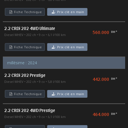
Fiche Technique
Prix clé en main
2.2 CRDi 202 4WD Ultimate
560.000
DH *
Diesel MHEV
202 ch
9 cv
6,1 l/100 km
Fiche Technique
Prix clé en main
millésime : 2024
2.2 CRDi 202 Prestige
442.000
DH *
Diesel MHEV
202 ch
9 cv
5,8 l/100 km
Fiche Technique
Prix clé en main
2.2 CRDi 202 4WD Prestige
464.000
DH *
Diesel MHEV
202 ch
9 cv
6,1 l/100 km