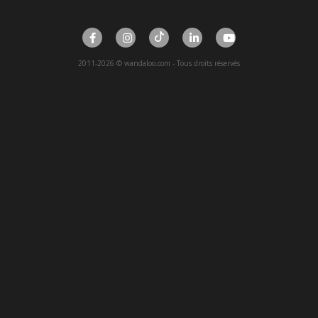
2011-2026 © wandaloo.com - Tous droits réservés