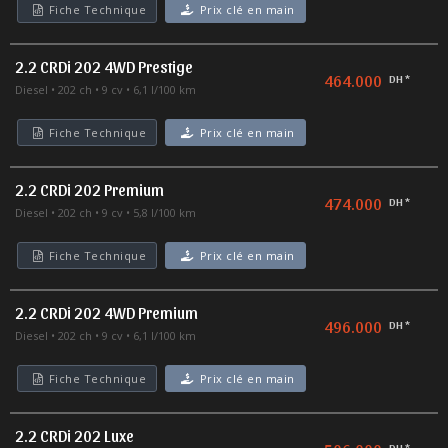
Fiche Technique
Prix clé en main
2.2 CRDi 202 4WD Prestige
464.000
DH *
Diesel
202 ch
9 cv
6,1 l/100 km
Fiche Technique
Prix clé en main
2.2 CRDi 202 Premium
474.000
DH *
Diesel
202 ch
9 cv
5,8 l/100 km
Fiche Technique
Prix clé en main
2.2 CRDi 202 4WD Premium
496.000
DH *
Diesel
202 ch
9 cv
6,1 l/100 km
Fiche Technique
Prix clé en main
2.2 CRDi 202 Luxe
DH *