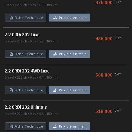
476.000
DH *
Diesel
202 ch
9 cv
6,1 l/100 km
Fiche Technique
Prix clé en main
2.2 CRDi 202 Luxe
486.000
DH *
Diesel
202 ch
9 cv
5,8 l/100 km
Fiche Technique
Prix clé en main
2.2 CRDi 202 4WD Luxe
508.000
DH *
Diesel
202 ch
9 cv
6,1 l/100 km
Fiche Technique
Prix clé en main
2.2 CRDi 202 Ultimate
518.000
DH *
Diesel
202 ch
9 cv
5,8 l/100 km
Fiche Technique
Prix clé en main