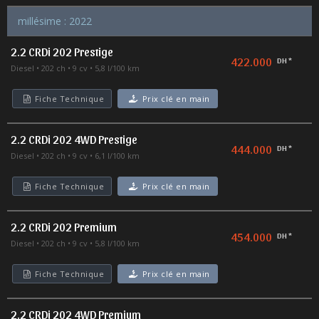
millésime : 2022
2.2 CRDi 202 Prestige
422.000
DH *
Diesel
202 ch
9 cv
5,8 l/100 km
Fiche Technique
Prix clé en main
2.2 CRDi 202 4WD Prestige
444.000
DH *
Diesel
202 ch
9 cv
6,1 l/100 km
Fiche Technique
Prix clé en main
2.2 CRDi 202 Premium
454.000
DH *
Diesel
202 ch
9 cv
5,8 l/100 km
Fiche Technique
Prix clé en main
2.2 CRDi 202 4WD Premium