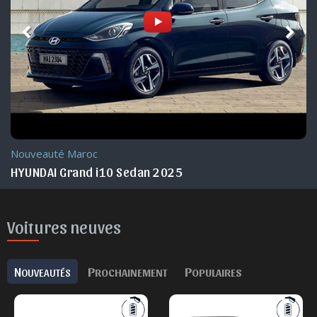
Nouveauté Maroc
HYUNDAI Grand i10 Sedan 2025
Voitures neuves
N
P
P
OUVEAUTÉS
ROCHAINEMENT
OPULAIRES