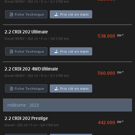
Diesel MHEV
202 ch
9 cv
6,1 l/100 km
Fiche Technique
Prix clé en main
2.2 CRDi 202 Ultimate
538.000
DH *
Diesel MHEV
202 ch
9 cv
5,8 l/100 km
Fiche Technique
Prix clé en main
2.2 CRDi 202 4WD Ultimate
560.000
DH *
Diesel MHEV
202 ch
9 cv
6,1 l/100 km
Fiche Technique
Prix clé en main
millésime : 2023
2.2 CRDi 202 Prestige
442.000
DH *
Diesel
202 ch
9 cv
5,8 l/100 km