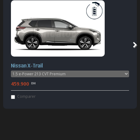
Nissan X-Trail
459.900
DH
Comparer