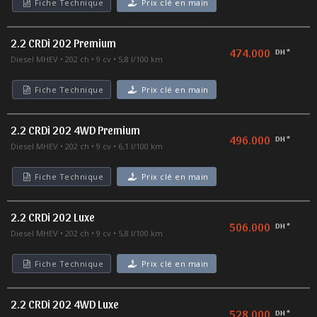
Fiche Technique
Prix clé en main
2.2 CRDi 202 Premium
474.000
DH *
Diesel MHEV
202 ch
9 cv
5,8 l/100 km
Fiche Technique
Prix clé en main
2.2 CRDi 202 4WD Premium
496.000
DH *
Diesel MHEV
202 ch
9 cv
6,1 l/100 km
Fiche Technique
Prix clé en main
2.2 CRDi 202 Luxe
506.000
DH *
Diesel MHEV
202 ch
9 cv
5,8 l/100 km
Fiche Technique
Prix clé en main
2.2 CRDi 202 4WD Luxe
528.000
DH *