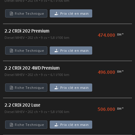
Diesel MHEV
202 ch
9 cv
6,1 l/100 km
Fiche Technique
Prix clé en main
2.2 CRDi 202 Premium
474.000
DH *
Diesel MHEV
202 ch
9 cv
5,8 l/100 km
Fiche Technique
Prix clé en main
2.2 CRDi 202 4WD Premium
496.000
DH *
Diesel MHEV
202 ch
9 cv
6,1 l/100 km
Fiche Technique
Prix clé en main
2.2 CRDi 202 Luxe
506.000
DH *
Diesel MHEV
202 ch
9 cv
5,8 l/100 km
Fiche Technique
Prix clé en main