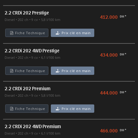
2.2 CRDi 202 Prestige
412.000
DH *
Diesel
202 ch
9 cv
5,8 l/100 km
Fiche Technique
Prix clé en main
2.2 CRDi 202 4WD Prestige
434.000
DH *
Diesel
202 ch
9 cv
6,1 l/100 km
Fiche Technique
Prix clé en main
2.2 CRDi 202 Premium
444.000
DH *
Diesel
202 ch
9 cv
5,8 l/100 km
Fiche Technique
Prix clé en main
2.2 CRDi 202 4WD Premium
466.000
DH *
Diesel
202 ch
9 cv
6,1 l/100 km