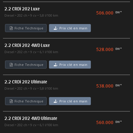
2.2 CRDi 202 Luxe
506.000
DH *
Diesel
202 ch
9 cv
5,8 l/100 km
Fiche Technique
Prix clé en main
2.2 CRDi 202 4WD Luxe
528.000
DH *
Diesel
202 ch
9 cv
6,1 l/100 km
Fiche Technique
Prix clé en main
2.2 CRDi 202 Ultimate
538.000
DH *
Diesel
202 ch
9 cv
5,8 l/100 km
Fiche Technique
Prix clé en main
2.2 CRDi 202 4WD Ultimate
560.000
DH *
Diesel
202 ch
9 cv
6,1 l/100 km