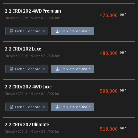
2.2 CRDi 202 4WD Premium
476.000
DH *
Diesel
202 ch
9 cv
6,1 l/100 km
Fiche Technique
Prix clé en main
2.2 CRDi 202 Luxe
486.000
DH *
Diesel
202 ch
9 cv
5,8 l/100 km
Fiche Technique
Prix clé en main
2.2 CRDi 202 4WD Luxe
508.000
DH *
Diesel
202 ch
9 cv
6,1 l/100 km
Fiche Technique
Prix clé en main
2.2 CRDi 202 Ultimate
518.000
DH *
Diesel
202 ch
9 cv
5,8 l/100 km