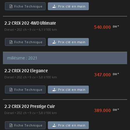
Fiche Technique
Prix clé en main
2.2 CRDi 202 4WD Ultimate
540.000
DH *
Diesel
202 ch
9 cv
6,1 l/100 km
Fiche Technique
Prix clé en main
millésime : 2021
2.2 CRDi 202 Elegance
347.000
DH *
Diesel
202 ch
9 cv
5,8 l/100 km
Fiche Technique
Prix clé en main
2.2 CRDi 202 Prestige Cuir
389.000
DH *
Diesel
202 ch
9 cv
5,8 l/100 km
Fiche Technique
Prix clé en main