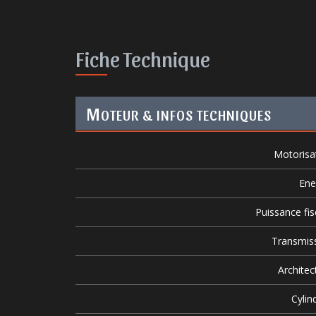
Fiche Technique
M
OTEUR & INFOS TECHNIQUES
Motorisa
Ene
Puissance fis
Transmis
Architec
Cylin