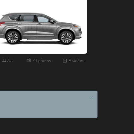
44 Avis
91 photos
5 vidéos
×