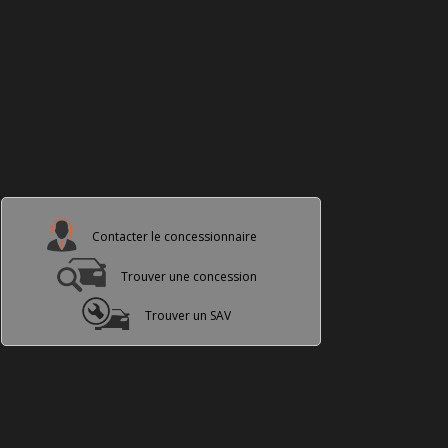
Contacter le concessionnaire
Trouver une concession
Trouver un SAV