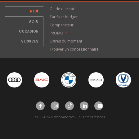
Guide d'achat
NEUF
Tarifs et budget
ACTU
Comparateur
OCCASION
PROMO
*
SERVICES
Offres du moment
Trouver un concessionnaire
2011-2026 © wandaloo.com - Tous droits réservés