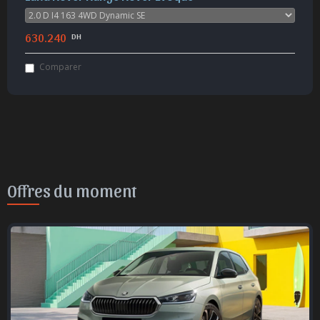
630.240
DH
Comparer
Offres du moment