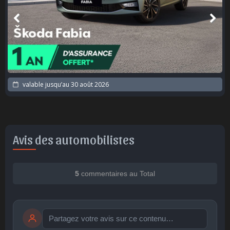
valable jusqu’au
30 août 2026
Avis des automobilistes
5
commentaires au Total
Publier
publication immédiate