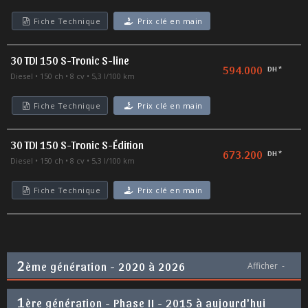
Fiche Technique
Prix clé en main
30 TDI 150 S-Tronic S-line
594.000
DH *
Diesel
150 ch
8 cv
5,3 l/100 km
Fiche Technique
Prix clé en main
30 TDI 150 S-Tronic S-Édition
673.200
DH *
Diesel
150 ch
8 cv
5,3 l/100 km
Fiche Technique
Prix clé en main
2
ème génération - 2020 à 2026
Afficher
-
1
ère génération - Phase II - 2015 à aujourd'hui